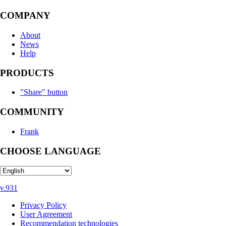
COMPANY
About
News
Help
PRODUCTS
"Share" button
COMMUNITY
Frank
CHOOSE LANGUAGE
v.931
Privacy Policy
User Agreement
Recommendation technologies