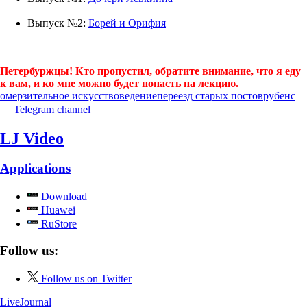
Выпуск №2:
Борей и Орифия
Петербуржцы! Кто пропустил, обратите внимание, что я еду
к вам,
и ко мне можно будет попасть на лекцию.
омерзительное искусствоведение
переезд старых постов
рубенс
Telegram channel
LJ Video
Applications
Download
Huawei
RuStore
Follow us:
Follow us on Twitter
LiveJournal