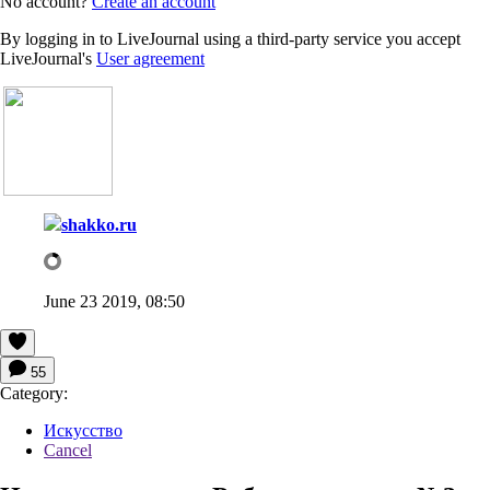
No account?
Create an account
By logging in to LiveJournal using a third-party service you accept
LiveJournal's
User agreement
shakko.ru
June 23 2019, 08:50
55
Category:
Искусство
Cancel