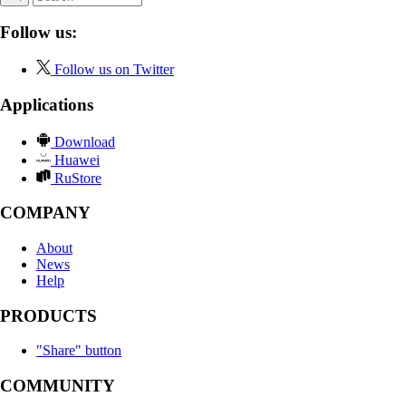
Follow us:
Follow us on Twitter
Applications
Download
Huawei
RuStore
COMPANY
About
News
Help
PRODUCTS
"Share" button
COMMUNITY