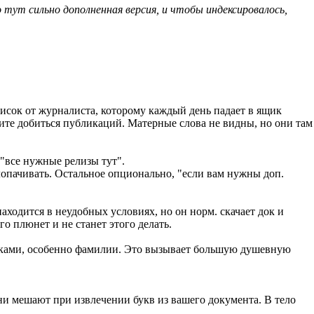
 тут сильно дополненная версия, и чтобы индексировалось,
писок от журналиста, которому каждый день падает в ящик
отите добиться публикаций. Матерные слова не видны, но они там
 "все нужные релизы тут".
опачивать. Остальное опционально, "если вам нужны доп.
аходится в неудобных условиях, но он норм. скачает док и
го плюнет и не станет этого делать.
руками, особенно фамилии. Это вызывает большую душевную
ни мешают при извлечении букв из вашего документа. В тело