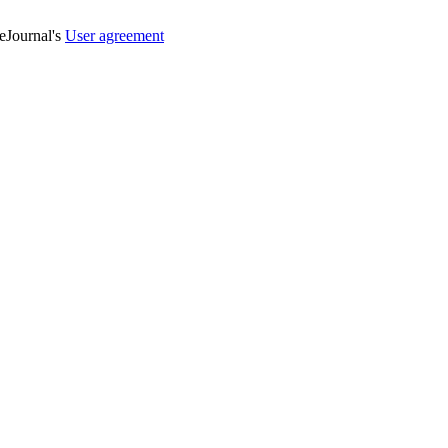
veJournal's
User agreement