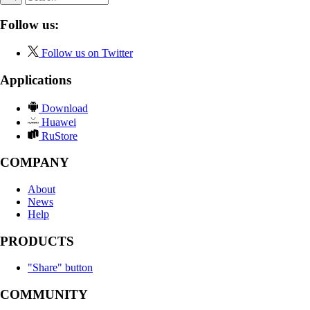
Follow us:
Follow us on Twitter
Applications
Download
Huawei
RuStore
COMPANY
About
News
Help
PRODUCTS
"Share" button
COMMUNITY