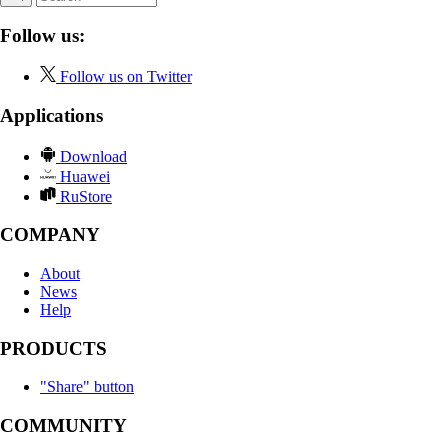
Follow us:
Follow us on Twitter
Applications
Download
Huawei
RuStore
COMPANY
About
News
Help
PRODUCTS
"Share" button
COMMUNITY