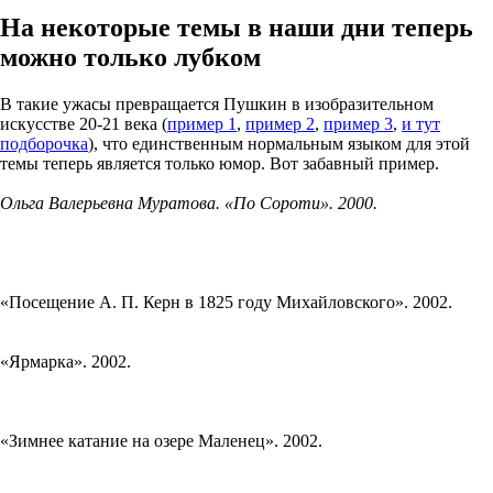
На некоторые темы в наши дни теперь
можно только лубком
В такие ужасы превращается Пушкин в изобразительном
искусстве 20-21 века (
пример 1
,
пример 2
,
пример 3
,
и тут
подборочка
), что единственным нормальным языком для этой
темы теперь является только юмор. Вот забавный пример.
Ольга Валерьевна Муратова. «По Сороти». 2000.
«Посещение А. П. Керн в 1825 году Михайловского». 2002.
«Ярмарка». 2002.
«Зимнее катание на озере Маленец». 2002.