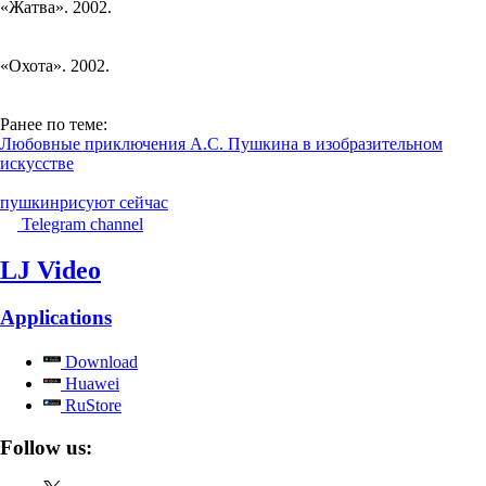
«Жатва». 2002.
«Охота». 2002.
Ранее по теме:
Любовные приключения А.С. Пушкина в изобразительном
искусстве
пушкин
рисуют сейчас
Telegram channel
LJ Video
Applications
Download
Huawei
RuStore
Follow us: