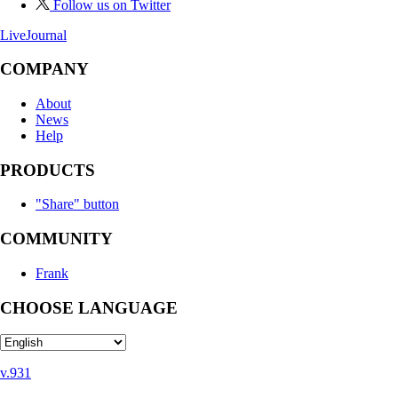
Follow us on Twitter
LiveJournal
COMPANY
About
News
Help
PRODUCTS
"Share" button
COMMUNITY
Frank
CHOOSE LANGUAGE
v.931