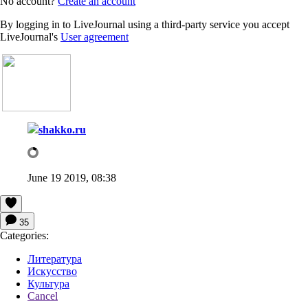
No account?
Create an account
By logging in to LiveJournal using a third-party service you accept
LiveJournal's
User agreement
shakko.ru
June 19 2019, 08:38
35
Categories:
Литература
Искусство
Культура
Cancel