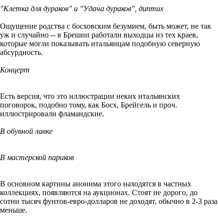
"Клетка для дураков" и "Удача дураков", диптих
Ощущение родства с босховским безумием, быть может, не так
уж и случайно -- в Брешии работали выходцы из тех краев,
которые могли показывать итальянцам подобную северную
абсурдность.
Концерт
Есть версия, что это иллюстрации неких итальянских
поговорок, подобно тому, как Босх, Брейгель и проч.
иллюстрировали фламандские.
В обувной лавке
В мастерской париков
В основном картины анонима этого находятся в частных
коллекциях, появляются на аукционах. Стоят не дорого, до
сотни тысяч фунтов-евро-долларов не доходят, обычно в 2-3 раза
меньше.