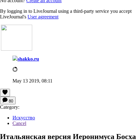
No account?
Create an account
By logging in to LiveJournal using a third-party service you accept
LiveJournal's
User agreement
shakko.ru
May 13 2019, 08:11
80
Category:
Искусство
Cancel
Итальянская версия Иеронимуса Босха