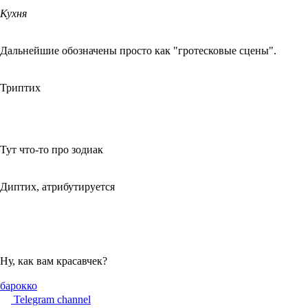
Кухня
Дальнейшие обозначены просто как "гротесковые сцены".
Триптих
Тут что-то про зодиак
Диптих, атрибутируется
Ну, как вам красавчек?
барокко
Telegram channel