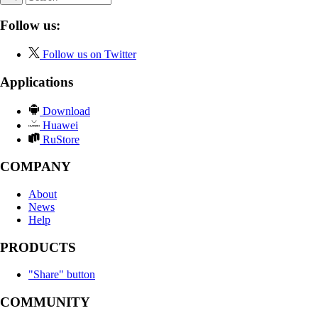
Follow us:
Follow us on Twitter
Applications
Download
Huawei
RuStore
COMPANY
About
News
Help
PRODUCTS
"Share" button
COMMUNITY