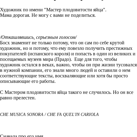
Художник по имени "Мастер плодовитости яйца".
Мама дорогая. Не могу с вами не поделиться.
/Откашлявшись, серьезным голосом/
Босх знаменит не только потому, что он сам по себе крутой
художник, но и потому, что ему повезло получить престижных
покупателей (испанского короля) и попасть в один из великих и
посещаемых музеев мира (Прадо). Еще для того, чтобы
художник остался в веках, важно, чтобы он при жизни тусовался
в нужной компании, его знали много людей и оставили о нем
соответствующие тексты, восхваляющие или хотя бы просто
описывающие его работы.
С Мастером плодовитости яйца такого не случилось. Но он все
равно прелестен.
CHE MUSICA SONORA / CHE FA QUEL'IN CARIOLA
Сначала про его имя.