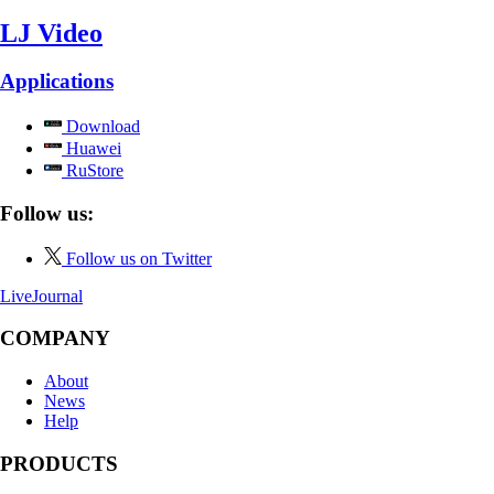
LJ Video
Applications
Download
Huawei
RuStore
Follow us:
Follow us on Twitter
LiveJournal
COMPANY
About
News
Help
PRODUCTS