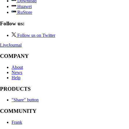
Download
Huawei
RuStore
Follow us:
Follow us on Twitter
LiveJournal
COMPANY
About
News
Help
PRODUCTS
"Share" button
COMMUNITY
Frank