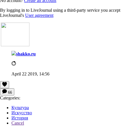
No account?
Create an account
By logging in to LiveJournal using a third-party service you accept
LiveJournal's
User agreement
shakko.ru
April 22 2019, 14:56
66
Categories:
Культура
Искусство
История
Cancel