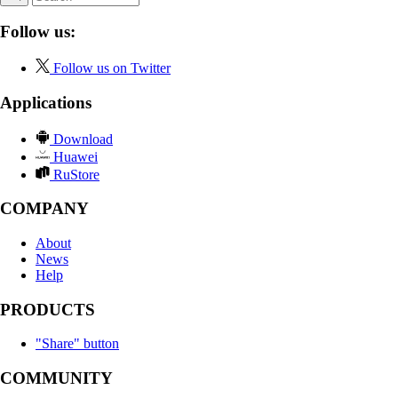
Follow us:
Follow us on Twitter
Applications
Download
Huawei
RuStore
COMPANY
About
News
Help
PRODUCTS
"Share" button
COMMUNITY