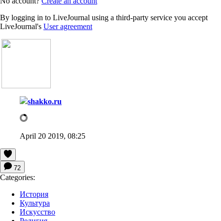
No account?
Create an account
By logging in to LiveJournal using a third-party service you accept
LiveJournal's
User agreement
shakko.ru
April 20 2019, 08:25
72
Categories:
История
Культура
Искусство
Религия