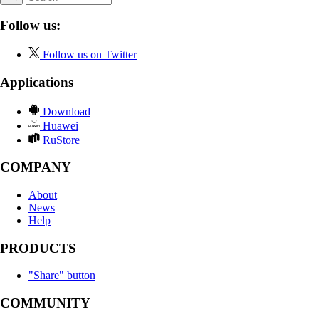
Follow us:
Follow us on Twitter
Applications
Download
Huawei
RuStore
COMPANY
About
News
Help
PRODUCTS
"Share" button
COMMUNITY