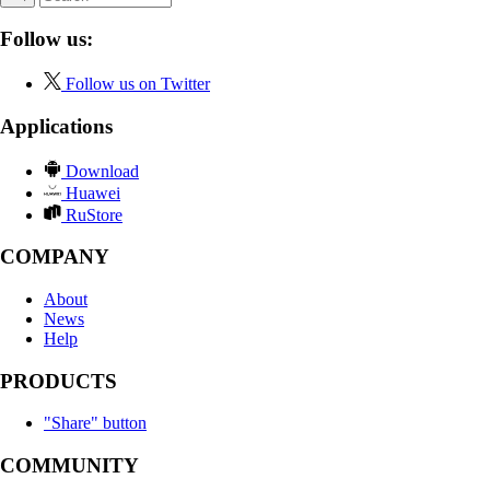
Follow us:
Follow us on Twitter
Applications
Download
Huawei
RuStore
COMPANY
About
News
Help
PRODUCTS
"Share" button
COMMUNITY