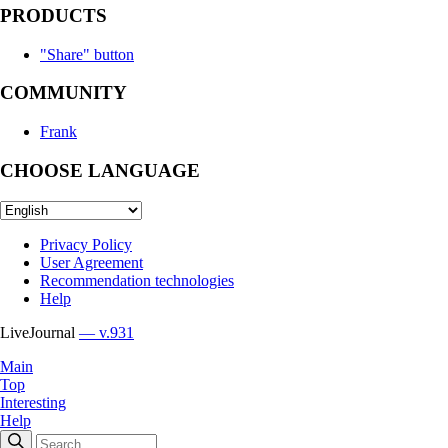
PRODUCTS
"Share" button
COMMUNITY
Frank
CHOOSE LANGUAGE
Privacy Policy
User Agreement
Recommendation technologies
Help
LiveJournal
— v.931
Main
Top
Interesting
Help