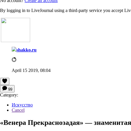
No account?
Create an account
By logging in to LiveJournal using a third-party service you accept Li
shakko.ru
April 15 2019, 08:04
99
Category:
Искусство
Cancel
«Венера Прекраснозадая» — знаменитая