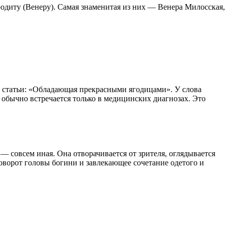
диту (Венеру). Самая знаменитая из них — Венера Милосская,
вке статьи: «Обладающая прекрасными ягодицами». У слова
ь обычно встречается только в медицинских диагнозах. Это
 совсем иная. Она отворачивается от зрителя, оглядывается
 поворот головы богини и завлекающее сочетание одетого и