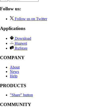
Follow us:
Follow us on Twitter
Applications
Download
Huawei
RuStore
COMPANY
About
News
Help
PRODUCTS
"Share" button
COMMUNITY