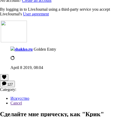
No account?
Create an account
By logging in to LiveJournal using a third-party service you accept
LiveJournal's
User agreement
shakko.ru
Golden Entry
April 8 2019, 08:04
127
Category:
Искусство
Cancel
Сделайте мне прическу, как "Крик"