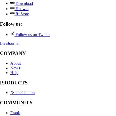
Download
Huawei
RuStore
Follow us:
Follow us on Twitter
LiveJournal
COMPANY
About
News
Help
PRODUCTS
"Share" button
COMMUNITY