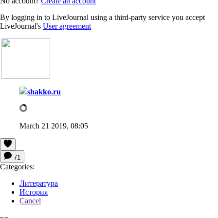
No account?
Create an account
By logging in to LiveJournal using a third-party service you accept
LiveJournal's
User agreement
shakko.ru
March 21 2019, 08:05
71
Categories:
Литература
История
Cancel