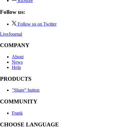
RuStore
Follow us:
Follow us on Twitter
LiveJournal
COMPANY
About
News
Help
PRODUCTS
"Share" button
COMMUNITY
Frank
CHOOSE LANGUAGE