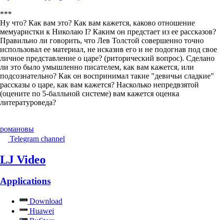
***
Ну что? Как вам это? Как вам кажется, каково отношение
мемуаристки к Николаю I? Каким он предстает из ее рассказов?
Правильно ли говорить, что Лев Толстой совершенно точно
использовал ее материал, не исказив его и не подогнав под свое
личное представление о царе? (риторический вопрос). Сделано
ли это было умышленно писателем, как вам кажется, или
подсознательно? Как он воспринимал такие "девичьи сладкие"
рассказы о царе, как вам кажется? Насколько непредвзятой
(оцените по 5-балльной системе) вам кажется оценка
литературоведа?
романовы
Telegram channel
LJ Video
Applications
Download
Huawei