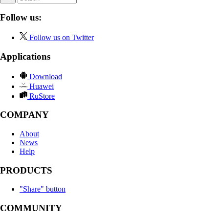
Follow us:
Follow us on Twitter
Applications
Download
Huawei
RuStore
COMPANY
About
News
Help
PRODUCTS
"Share" button
COMMUNITY