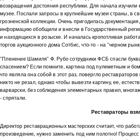
возвращения достояния республики. Для начала изучили 
музее. Послали запросы в крупнейшие музеи страны, в с
грозненской коллекции. Очень пригодилась документация
информацию обобщили и внесли в Государственный регис
и находящихся в розыске. И началась кропотливая работа
торгов аукционного дома Сотбис, что-то - на "черном рынк
"Пленение Шамиля" Ф. Рубо сотрудники ФСБ спасли буква
спасением? Если помните, картина под пулеметным и бом
что являла она собой в этот раз, повергло реставраторо
никто не резал, однако чтобы вывезти картину, ее, естест
варварски, без соблюдения элементарных правил, многаж
- спрятали.
Реставраторы взял
Директор реставрационных мастерских считает, что работ
произведение, нужно заменить под ним полотно! Процесс 