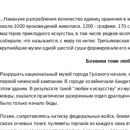
...Накануне разграбления количество единиц хранения в 
около 1000 произведений живописи, 1200 - графики, 170 
мастеров прикладного искусства, в том числе редкие колл
собирали, что называется, с миру по нитке: Третьяковска
крупнейшие музеи одной шестой суши формировали его н
Боевики тоже люб
Разрушать национальный музей города Грозного начали, 
первой чеченской кампании. В городе хозяйничали бандит
этом здании. В результате такой "любви к искусству" из 
ковры, оказался практически разоренным отдел драгоцен
было только начало беды.
Позже, сопротивляясь натиску федеральных войск, боевик
своих огневых точек: пулеметы торчали из каждого окна в