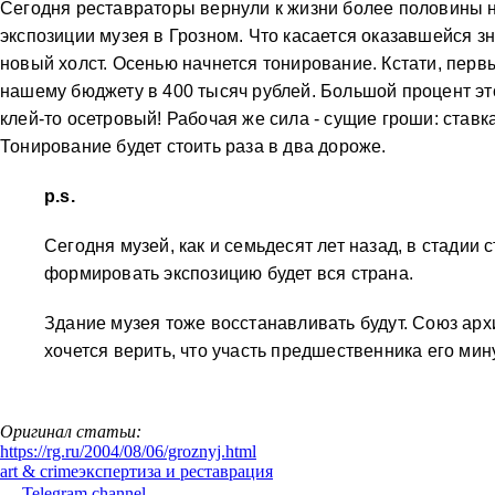
Сегодня реставраторы вернули к жизни более половины н
экспозиции музея в Грозном. Что касается оказавшейся з
новый холст. Осенью начнется тонирование. Кстати, перв
нашему бюджету в 400 тысяч рублей. Большой процент эт
клей-то осетровый! Рабочая же сила - сущие гроши: ставка
Тонирование будет стоить раза в два дороже.
p.s.
Сегодня музей, как и семьдесят лет назад, в стадии 
формировать экспозицию будет вся страна.
Здание музея тоже восстанавливать будут. Союз архи
хочется верить, что участь предшественника его мину
Оригинал статьи:
https://rg.ru/2004/08/06/groznyj.html
art & crime
экспертиза и реставрация
Telegram channel