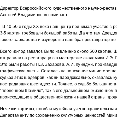
Директор Всероссийского художественного научно-реста
Алексей Владимиров вспоминает:
- В 40-50-е годы XX века наш центр принимал участие в 
3-5 картин требовали большой работы. Да что там Дрезде
такого варварства и изуверства наш брат реставратор не 
Всего из-под завалов было извлечено около 500 картин. 
отправили на реставрацию в мастерские академика И.Э. 
Это были работы П.З. Захарова, А.И. Куинджи, произведе
графические листы. Осталась на попечение министерства
судьба этих шедевров, как ни парадоксально, оказалась к
пострадавших шестидесяти. Точнее, о судьбе большинства 
"плененном Шамиле", так в его дальнейшем "жизненном п
происходящих в общественной жизни нашей страны проц
Исчезли картины, погибла музейная учетно-хранительска
Департаменту по сохранению культурных ценностей Мини