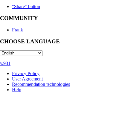
"Share" button
COMMUNITY
Frank
CHOOSE LANGUAGE
v.931
Privacy Policy
User Agreement
Recommendation technologies
Help