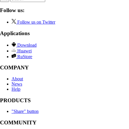
Follow us:
Follow us on Twitter
Applications
Download
Huawei
RuStore
COMPANY
About
News
Help
PRODUCTS
"Share" button
COMMUNITY