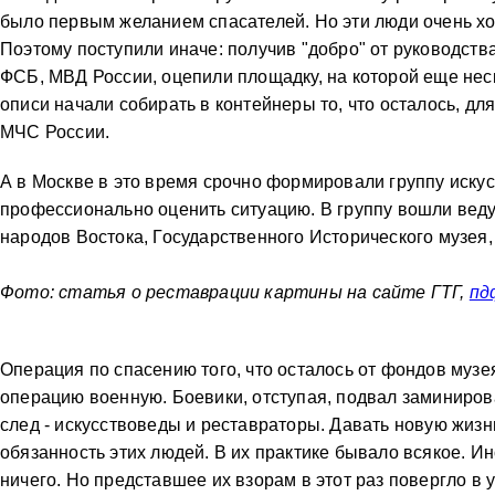
было первым желанием спасателей. Но эти люди очень хо
Поэтому поступили иначе: получив "добро" от руководств
ФСБ, МВД России, оцепили площадку, на которой еще неск
описи начали собирать в контейнеры то, что осталось, д
МЧС России.
А в Москве в это время срочно формировали группу иску
профессионально оценить ситуацию. В группу вошли вед
народов Востока, Государственного Исторического музея,
Фото: статья о реставрации картины на сайте ГТГ,
пд
Операция по спасению того, что осталось от фондов муз
операцию военную. Боевики, отступая, подвал заминирова
след - искусствоведы и реставраторы. Давать новую жиз
обязанность этих людей. В их практике бывало всякое. И
ничего. Но представшее их взорам в этот раз повергло в