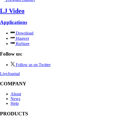
LJ Video
Applications
Download
Huawei
RuStore
Follow us:
Follow us on Twitter
LiveJournal
COMPANY
About
News
Help
PRODUCTS