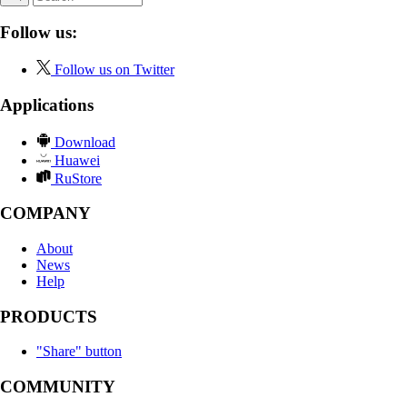
Follow us:
Follow us on Twitter
Applications
Download
Huawei
RuStore
COMPANY
About
News
Help
PRODUCTS
"Share" button
COMMUNITY