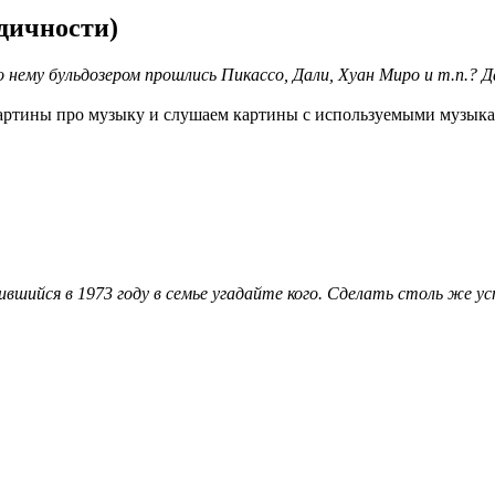
одичности)
о нему бульдозером прошлись Пикассо, Дали, Хуан Миро и т.п.? 
артины про музыку и слушаем картины с используемыми музыкал
вшийся в 1973 году в семье угадайте кого. Сделать столь же ус