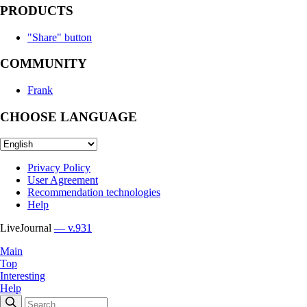
PRODUCTS
"Share" button
COMMUNITY
Frank
CHOOSE LANGUAGE
Privacy Policy
User Agreement
Recommendation technologies
Help
LiveJournal
— v.931
Main
Top
Interesting
Help