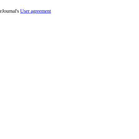
veJournal's
User agreement