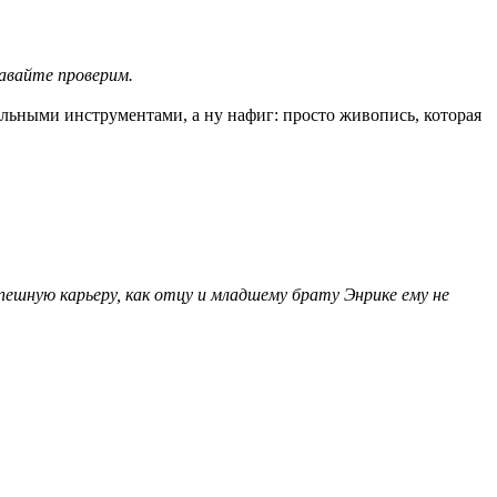
Давайте проверим.
ьными инструментами, а ну нафиг: просто живопись, которая
пешную карьеру, как отцу и младшему брату Энрике ему не