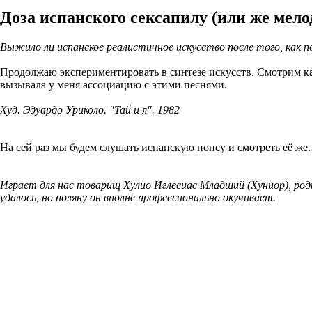
Доза испанского сексапилу (или же мел
Выжило ли испанское реалистичное искусство после того, как п
Продолжаю экспериментировать в синтезе искусств. Смотрим к
вызывала у меня ассоциацию с этими песнями.
Худ. Эдуардо Уриколо. "Тай и я". 1982
На сей раз мы будем слушать испанскую попсу и смотреть её же.
Играет для нас товарищ Хулио Иглесиас Младший (Хуниор), роди
удалось, но поляну он вполне профессионально окучивает.