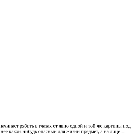
 начинает рябить в глазах от явно одной и той же картины под
нее какой-нибудь опасный для жизни предмет, а на лице --