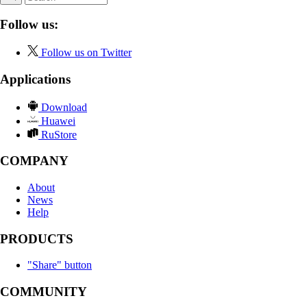
Follow us:
Follow us on Twitter
Applications
Download
Huawei
RuStore
COMPANY
About
News
Help
PRODUCTS
"Share" button
COMMUNITY