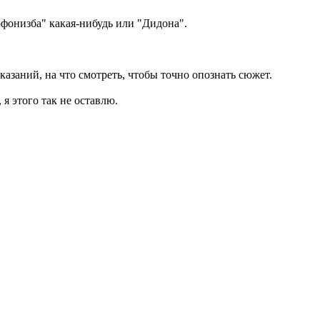
офонизба" какая-нибудь или "Дидона".
азаний, на что смотреть, чтобы точно опознать сюжет.
 я этого так не оставлю.