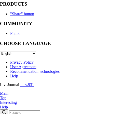
PRODUCTS
"Share" button
COMMUNITY
Frank
CHOOSE LANGUAGE
Privacy Policy
User Agreement
Recommendation technologies
Help
LiveJournal
— v.931
Main
Top
Interesting
Help