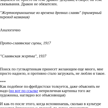
связывания. Дракон не обязателен.
"Жертвоприношение во времена древних славян" (примерный
перевод названия)
Аналогично
Прото-славянские сцены, 1917
"Славянская жертва", 1937
Поиск по гуглкартинкам принесет желающим еще много, мне
просто надоело, и противно стало загружать, не люблю я такое.
***
Как подобное по-фрейдистски толкуется, даже объяснять не
надо (
но вот по ссылке
неприличная картинка того же
художника, наглядно все объясняющая)
И как-то после этого, когда вспоминаешь, сколько в культуре