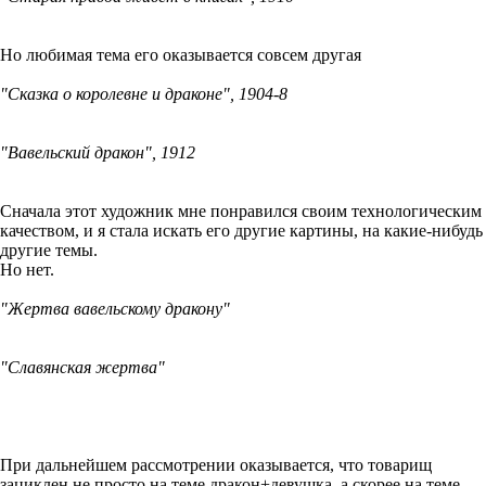
Но любимая тема его оказывается совсем другая
"Сказка о королевне и драконе", 1904-8
"Вавельский дракон", 1912
Сначала этот художник мне понравился своим технологическим
качеством, и я стала искать его другие картины, на какие-нибудь
другие темы.
Но нет.
"Жертва вавельскому дракону"
"Славянская жертва"
При дальнейшем рассмотрении оказывается, что товарищ
зациклен не просто на теме дракон+девушка, а скорее на теме