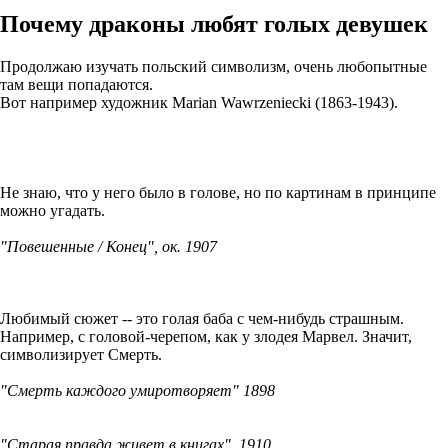
Почему драконы любят голых девушек
Продолжаю изучать польский символизм, очень любопытные
там вещи попадаются.
Вот например художник Marian Wawrzeniecki (1863-1943).
Не знаю, что у него было в голове, но по картинам в принципе
можно угадать.
"Повешенные / Конец", ок. 1907
Любимый сюжет -- это голая баба с чем-нибудь страшным.
Например, с головой-черепом, как у злодея Марвел. Значит,
символизирует Смерть.
"Смерть каждого умиротворяет" 1898
"Старая правда живет в книгах", 1910