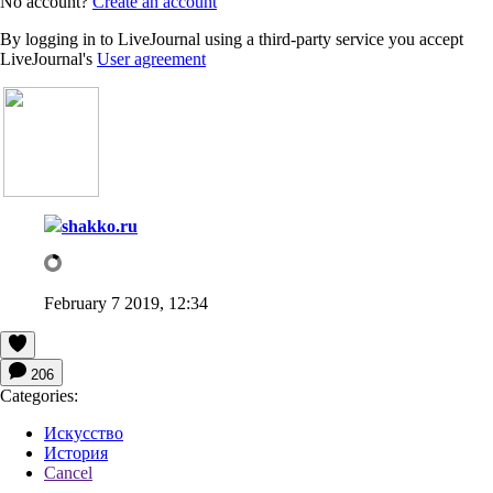
No account?
Create an account
By logging in to LiveJournal using a third-party service you accept
LiveJournal's
User agreement
shakko.ru
February 7 2019, 12:34
206
Categories:
Искусство
История
Cancel