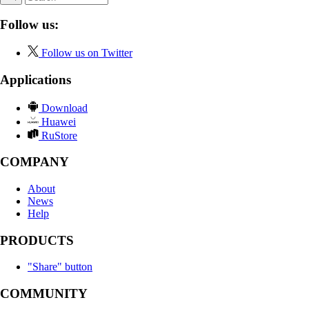
Follow us:
Follow us on Twitter
Applications
Download
Huawei
RuStore
COMPANY
About
News
Help
PRODUCTS
"Share" button
COMMUNITY