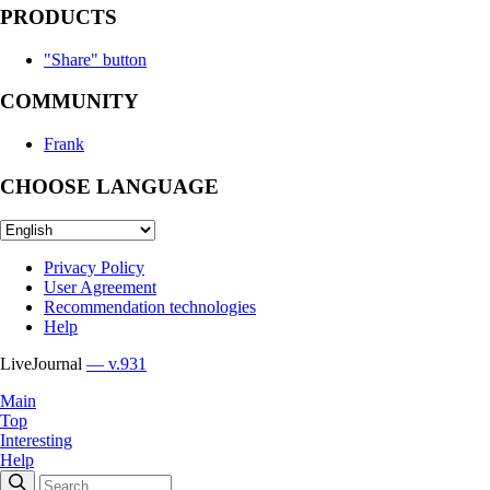
PRODUCTS
"Share" button
COMMUNITY
Frank
CHOOSE LANGUAGE
Privacy Policy
User Agreement
Recommendation technologies
Help
LiveJournal
— v.931
Main
Top
Interesting
Help