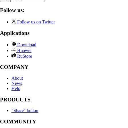
Follow us:
Follow us on Twitter
Applications
Download
Huawei
RuStore
COMPANY
About
News
Help
PRODUCTS
"Share" button
COMMUNITY