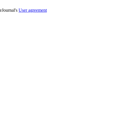
veJournal's
User agreement