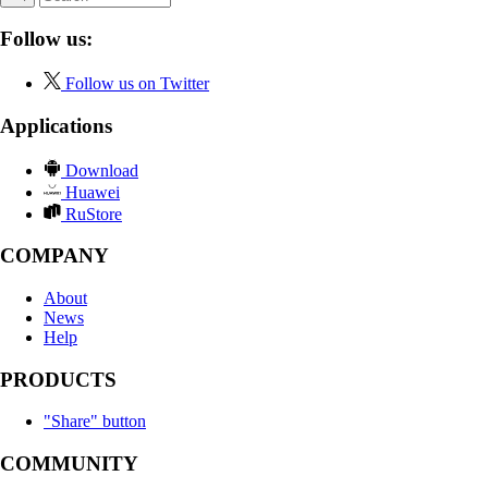
Follow us:
Follow us on Twitter
Applications
Download
Huawei
RuStore
COMPANY
About
News
Help
PRODUCTS
"Share" button
COMMUNITY