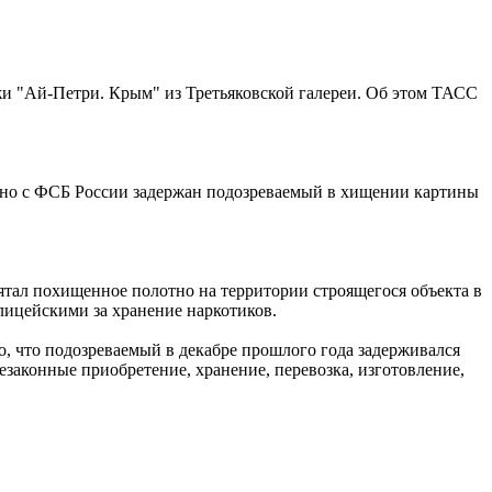
 "Ай-Петри. Крым" из Третьяковской галереи. Об этом ТАСС
тно с ФСБ России задержан подозреваемый в хищении картины
ятал похищенное полотно на территории строящегося объекта в
лицейскими за хранение наркотиков.
, что подозреваемый в декабре прошлого года задерживался
езаконные приобретение, хранение, перевозка, изготовление,