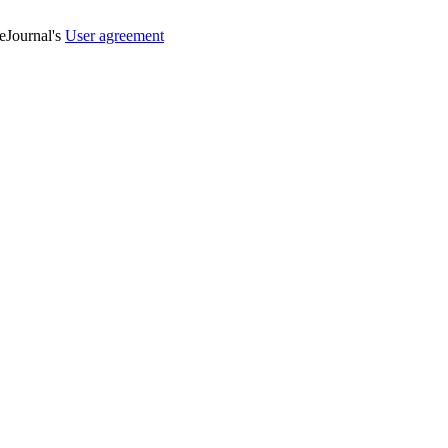
veJournal's
User agreement