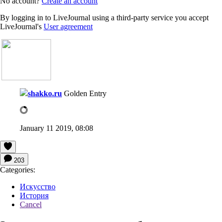
No account?
Create an account
By logging in to LiveJournal using a third-party service you accept
LiveJournal's
User agreement
shakko.ru
Golden Entry
January 11 2019, 08:08
203
Categories:
Искусство
История
Cancel