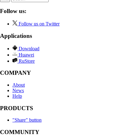
Follow us:
Follow us on Twitter
Applications
Download
Huawei
RuStore
COMPANY
About
News
Help
PRODUCTS
"Share" button
COMMUNITY