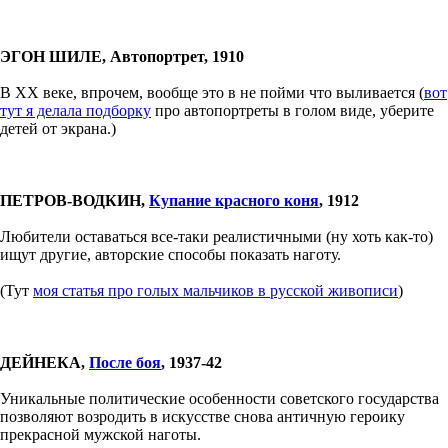
ЭГОН ШИЛЕ, Автопортрет, 1910
В ХХ веке, впрочем, вообще это в не пойми что выливается (
вот
тут я делала подборку
про автопортреты в голом виде, уберите
детей от экрана.)
ПЕТРОВ-ВОДКИН,
Купание красного коня
, 1912
Любители оставаться все-таки реалистичными (ну хоть как-то)
ищут другие, авторские способы показать наготу.
(Тут
моя статья про голых мальчиков в русской живописи
)
ДЕЙНЕКА,
После боя
, 1937-42
Уникальные политические особенности советского государства
позволяют возродить в искусстве снова античную героику
прекрасной мужской наготы.