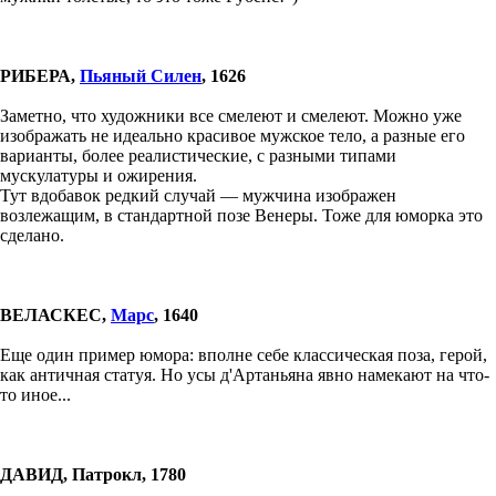
РИБЕРА,
Пьяный Силен
, 1626
Заметно, что художники все смелеют и смелеют. Можно уже
изображать не идеально красивое мужское тело, а разные его
варианты, более реалистические, с разными типами
мускулатуры и ожирения.
Тут вдобавок редкий случай — мужчина изображен
возлежащим, в стандартной позе Венеры. Тоже для юморка это
сделано.
ВЕЛАСКЕС,
Марс
, 1640
Еще один пример юмора: вполне себе классическая поза, герой,
как античная статуя. Но усы д'Артаньяна явно намекают на что-
то иное...
ДАВИД, Патрокл, 1780