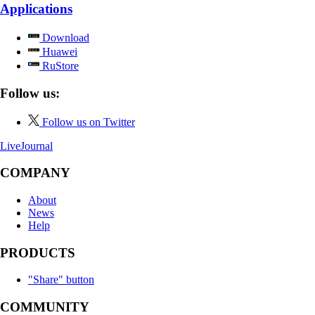
Applications
Download
Huawei
RuStore
Follow us:
Follow us on Twitter
LiveJournal
COMPANY
About
News
Help
PRODUCTS
"Share" button
COMMUNITY