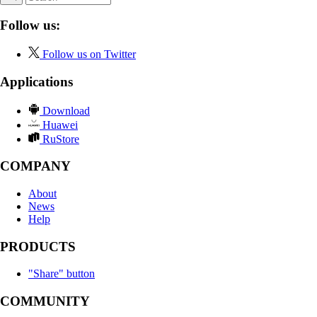
Follow us:
Follow us on Twitter
Applications
Download
Huawei
RuStore
COMPANY
About
News
Help
PRODUCTS
"Share" button
COMMUNITY