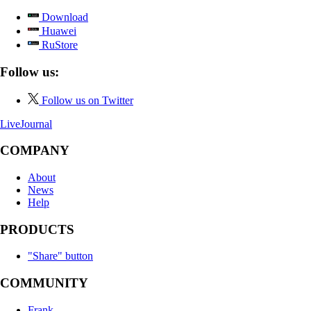
Download
Huawei
RuStore
Follow us:
Follow us on Twitter
LiveJournal
COMPANY
About
News
Help
PRODUCTS
"Share" button
COMMUNITY
Frank