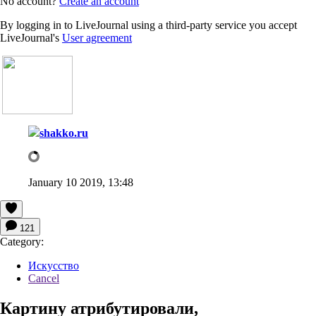
No account?
Create an account
By logging in to LiveJournal using a third-party service you accept
LiveJournal's
User agreement
shakko.ru
January 10 2019, 13:48
121
Category:
Искусство
Cancel
Картину атрибутировали,