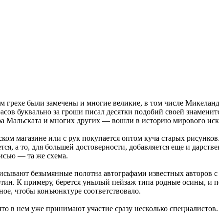
)
ом грехе были замечены и многие великие, в том числе Микелан
врасов буквально за гроши писал десятки подобий своей знамен
ра Мальската и многих других — вошли в историю мирового ис
ом магазине или с рук покупается оптом куча старых рисунков.
я, а то, для большей достоверности, добавляется еще и дарстве
исью — та же схема.
исывают безымянные полотна автографами известных авторов с
ин. К примеру, берется унылый пейзаж типа родные осины, и по
ное, чтобы конъюнктуре соответствовало.
что в нем уже принимают участие сразу несколько специалистов.