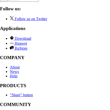
Follow us:
Follow us on Twitter
Applications
Download
Huawei
RuStore
COMPANY
About
News
Help
PRODUCTS
"Share" button
COMMUNITY