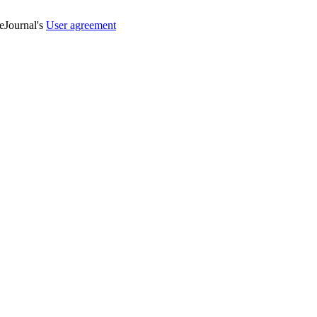
veJournal's
User agreement