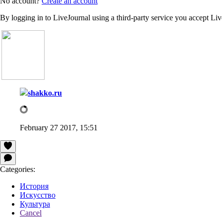
No account?
Create an account
By logging in to LiveJournal using a third-party service you accept Li
shakko.ru
February 27 2017, 15:51
Categories:
История
Искусство
Культура
Cancel