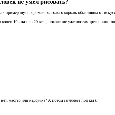
еловек не умел рисовать?
к пример шута горохового, голого короля, обманщика от искусст
то конец 19 - начало 20 века, поколение уже постимпрессионисто
нет, мастер или недоучка? А потом заглянете под кат).