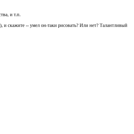
ва, и т.п.
в), и скажите -- умел он-таки рисовать? Или нет? Талантливый