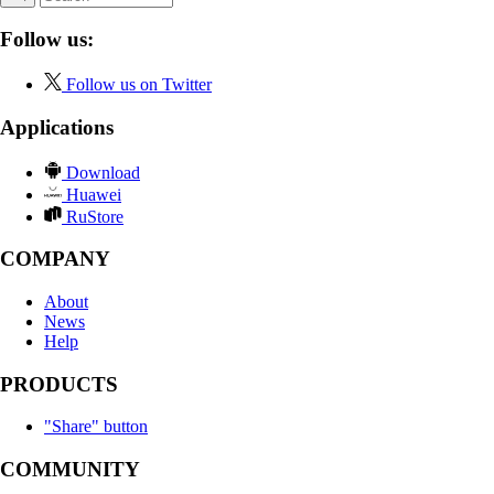
Follow us:
Follow us on Twitter
Applications
Download
Huawei
RuStore
COMPANY
About
News
Help
PRODUCTS
"Share" button
COMMUNITY