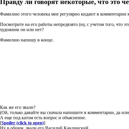
Правду ли говорят некоторые, что это ч
Фамилию этого человека мне регулярно кидают в комментарии ка
Посмотрите на его работы непредвзято (ну, с учетом того, что э
художник он или нет?
Фамилию напишу в конце.
Как же его звали?
(Ой, только давайте вы сначала напишите в комментарии, да или 
А еще под катом есть вопрос и объяснение.
[
Spoiler (click to open)
]
Ну в общем, звали его Василий Кандинский.