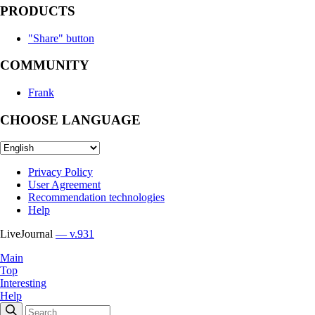
PRODUCTS
"Share" button
COMMUNITY
Frank
CHOOSE LANGUAGE
Privacy Policy
User Agreement
Recommendation technologies
Help
LiveJournal
— v.931
Main
Top
Interesting
Help