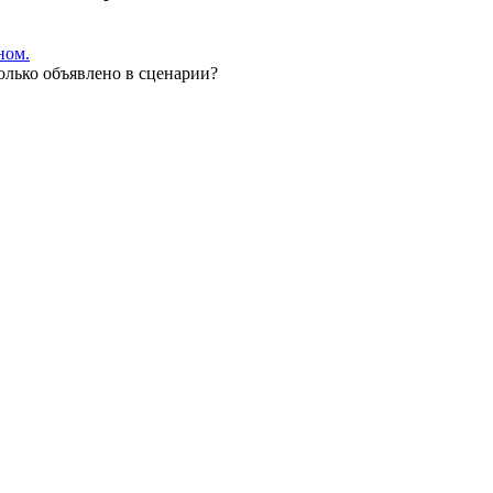
ном.
олько объявлено в сценарии?