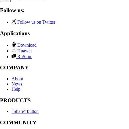
Follow us:
Follow us on Twitter
Applications
Download
Huawei
RuStore
COMPANY
About
News
Help
PRODUCTS
"Share" button
COMMUNITY