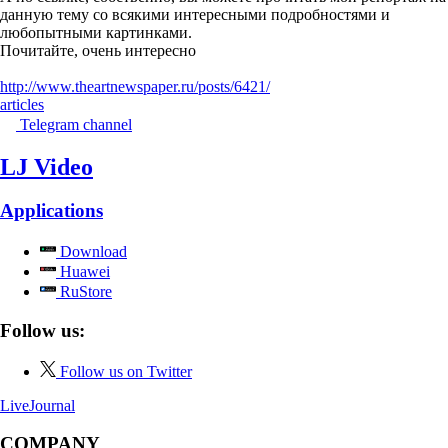
данную тему со всякими интересными подробностями и
любопытными картинками.
Почитайте, очень интересно
http://www.theartnewspaper.ru/posts/6421/
articles
Telegram channel
LJ Video
Applications
Download
Huawei
RuStore
Follow us:
Follow us on Twitter
LiveJournal
COMPANY