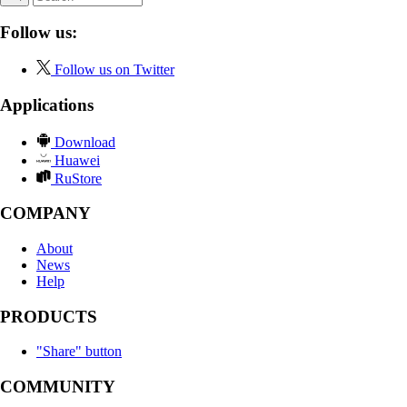
Follow us:
Follow us on Twitter
Applications
Download
Huawei
RuStore
COMPANY
About
News
Help
PRODUCTS
"Share" button
COMMUNITY