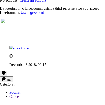
No account?
Create an account
By logging in to LiveJournal using a third-party service you accept
LiveJournal's
User agreement
shakko.ru
December 8 2018, 09:17
100
Category:
Россия
Cancel