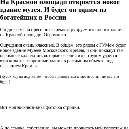
На Красной площади откроется новое
здание музея. И будет он одним из
богатейших в России
Сходила тут на пресс-показ реконструируемого нового здания
на Красной площади. Огромного.
Ощущения очень классные. В общем, это рядом с ГУМом будет
новое здание Музеев Московского Кремля, и они покажут там
огромные коллекции, которые сегодня им с трудом удается
втискивать в старинные здания в режимном объекте под
названием Кремль.
(Кусок карты под катом, чтобы привязаться к местности, где все это
будет)
Вот моя эксклюзивная фоточка стройки.
А по ссылке, собственно, вы можете прочитать мой репортаж на