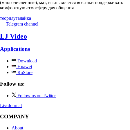
(многочисленные), мат, и т.п.: хочется все-таки поддерживать
комфортную атмосферу для общения.
теория
угадайка
Telegram channel
LJ Video
Applications
Download
Huawei
RuStore
Follow us:
Follow us on Twitter
LiveJournal
COMPANY
About