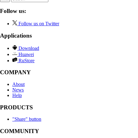
Follow us:
Follow us on Twitter
Applications
Download
Huawei
RuStore
COMPANY
About
News
Help
PRODUCTS
"Share" button
COMMUNITY