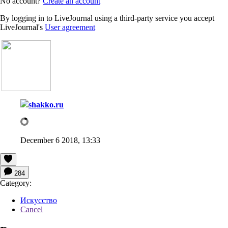
No account?
Create an account
By logging in to LiveJournal using a third-party service you accept
LiveJournal's
User agreement
shakko.ru
December 6 2018, 13:33
284
Category:
Искусство
Cancel