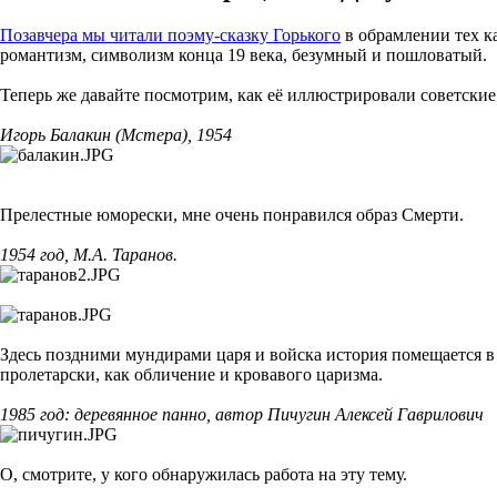
Позавчера мы читали поэму-сказку Горького
в обрамлении тех ка
романтизм, символизм конца 19 века, безумный и пошловатый.
Теперь же давайте посмотрим, как её иллюстрировали советские
Игорь Балакин (Мстера), 1954
Прелестные юморески, мне очень понравился образ Смерти.
1954 год, М.А. Таранов.
Здесь поздними мундирами царя и войска история помещается в 
пролетарски, как обличение и кровавого царизма.
1985 год: деревянное панно, автор Пичугин Алексей Гаврилович
О, смотрите, у кого обнаружилась работа на эту тему.