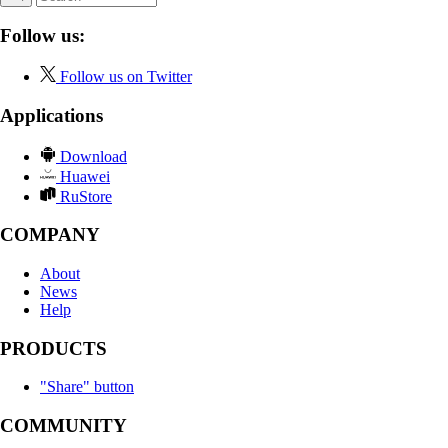
Follow us:
Follow us on Twitter
Applications
Download
Huawei
RuStore
COMPANY
About
News
Help
PRODUCTS
"Share" button
COMMUNITY