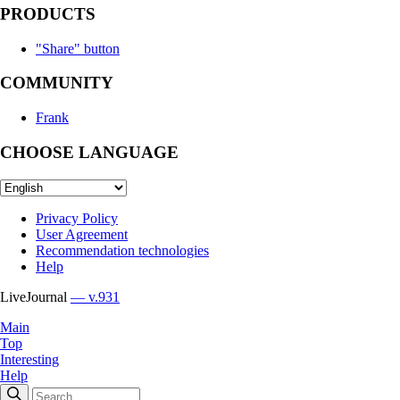
PRODUCTS
"Share" button
COMMUNITY
Frank
CHOOSE LANGUAGE
Privacy Policy
User Agreement
Recommendation technologies
Help
LiveJournal
— v.931
Main
Top
Interesting
Help