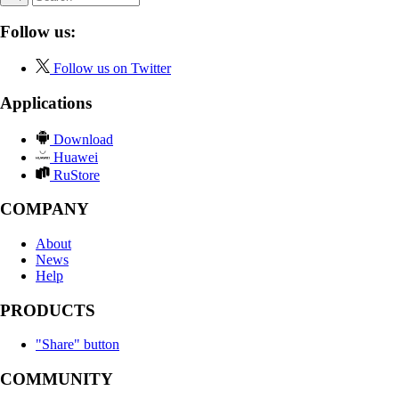
Follow us:
Follow us on Twitter
Applications
Download
Huawei
RuStore
COMPANY
About
News
Help
PRODUCTS
"Share" button
COMMUNITY