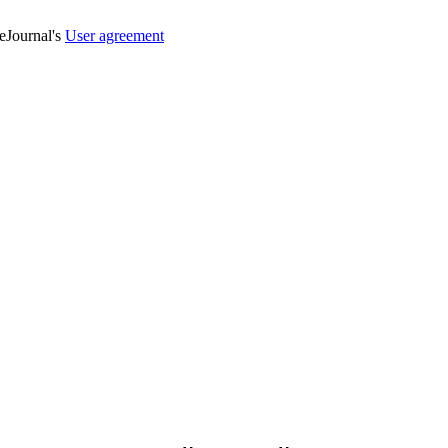
veJournal's
User agreement