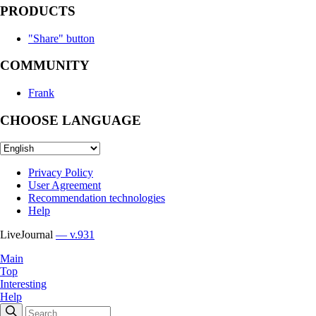
PRODUCTS
"Share" button
COMMUNITY
Frank
CHOOSE LANGUAGE
Privacy Policy
User Agreement
Recommendation technologies
Help
LiveJournal
— v.931
Main
Top
Interesting
Help