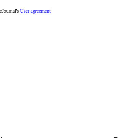
veJournal's
User agreement