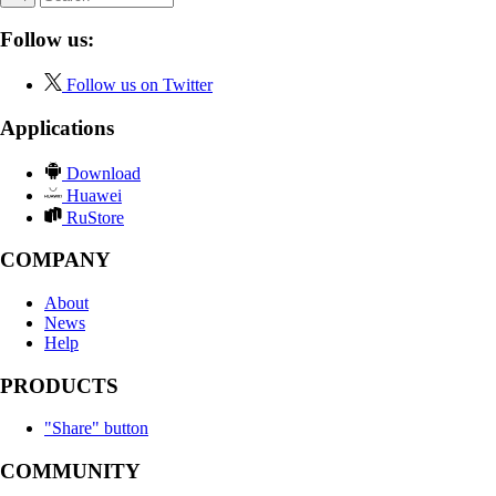
Follow us:
Follow us on Twitter
Applications
Download
Huawei
RuStore
COMPANY
About
News
Help
PRODUCTS
"Share" button
COMMUNITY