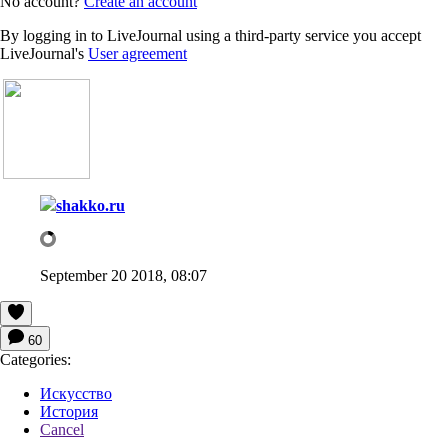
No account?
Create an account
By logging in to LiveJournal using a third-party service you accept
LiveJournal's
User agreement
shakko.ru
September 20 2018, 08:07
60
Categories:
Искусство
История
Cancel