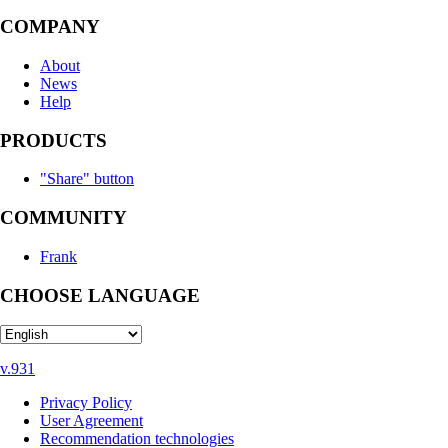
COMPANY
About
News
Help
PRODUCTS
"Share" button
COMMUNITY
Frank
CHOOSE LANGUAGE
v.931
Privacy Policy
User Agreement
Recommendation technologies