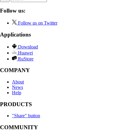
Follow us:
Follow us on Twitter
Applications
Download
Huawei
RuStore
COMPANY
About
News
Help
PRODUCTS
"Share" button
COMMUNITY