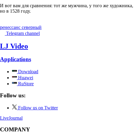
И вот вам для сравнения: тот же мужчина, у того же художника,
но в 1528 году.
ренессанс северный
Telegram channel
LJ Video
Applications
Download
Huawei
RuStore
Follow us:
Follow us on Twitter
LiveJournal
COMPANY