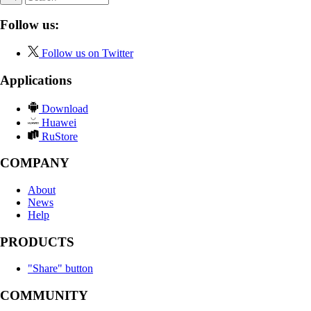
Follow us:
Follow us on Twitter
Applications
Download
Huawei
RuStore
COMPANY
About
News
Help
PRODUCTS
"Share" button
COMMUNITY