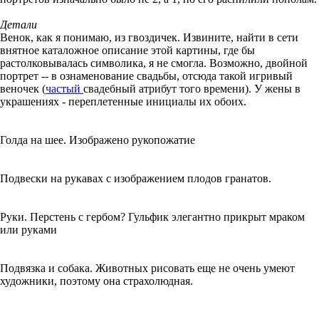
Детали
Венок, как я понимаю, из гвоздичек. Извините, найти в сети
внятное каталожное описание этой картины, где бы
растолковывалась символика, я не смогла. Возможно, двойной
портрет -- в ознаменование свадьбы, отсюда такой игривый
веночек (
частый
свадебный атрибут того времени). У жены в
украшениях - переплетенные инициалы их обоих.
Голда на шее. Изображено рукопожатие
Подвески на рукавах с изображением плодов гранатов.
Руки. Перстень с гербом? Гульфик элегантно прикрыт мраком
или руками
Подвязка и собака. Животных рисовать еще не очень умеют
художники, поэтому она страхолюдная.