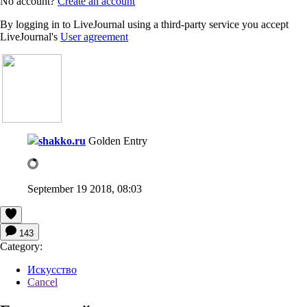
No account?
Create an account
By logging in to LiveJournal using a third-party service you accept
LiveJournal's
User agreement
shakko.ru
Golden Entry
September 19 2018, 08:03
143
Category:
Искусство
Cancel