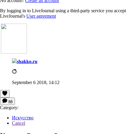
No account?
Create an account
By logging in to LiveJournal using a third-party service you accept
LiveJournal's
User agreement
shakko.ru
September 6 2018, 14:12
88
Category:
Искусство
Cancel