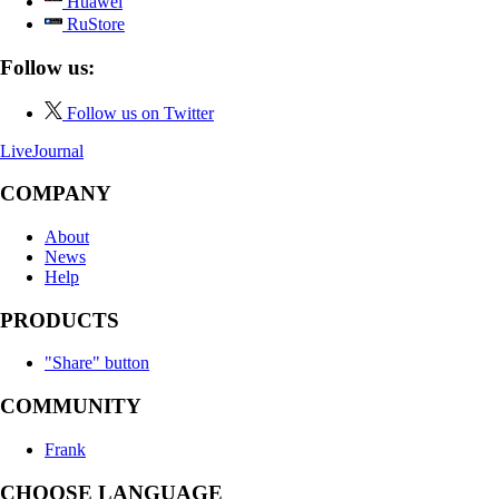
Huawei
RuStore
Follow us:
Follow us on Twitter
LiveJournal
COMPANY
About
News
Help
PRODUCTS
"Share" button
COMMUNITY
Frank
CHOOSE LANGUAGE