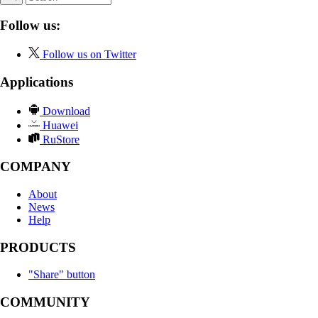
Follow us:
Follow us on Twitter
Applications
Download
Huawei
RuStore
COMPANY
About
News
Help
PRODUCTS
"Share" button
COMMUNITY