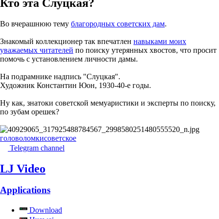
Кто эта Слуцкая?
Во вчерашнюю тему
благородных советских дам
.
Знакомый коллекционер так впечатлен
навыками моих
уважаемых читателей
по поиску утерянных хвостов, что просит
помочь с установлением личности дамы.
На подрамнике надпись "Слуцкая".
Художник Константин Юон, 1930-40-е годы.
Ну как, знатоки советской мемуаристики и эксперты по поиску,
по зубам орешек?
головоломки
советское
Telegram channel
LJ Video
Applications
Download