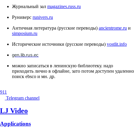
Журнальный зал
magazines.russ.ru
Руниверс
runivers.ru
Античная литература (русские переводы)
ancientrome.ru
и
simposium.ru
Исторические источники (русские переводы)
vostlit.info
gen.lib.rus.ec
можно записаться в ленинскую библиотеку. надо
приходить лично в офлайне, зато потом доступен удаленно
поиск ebsco и мн. др.
911
Telegram channel
LJ Video
Applications