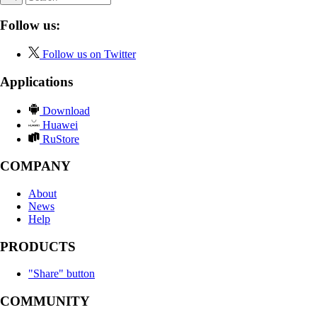
Follow us:
Follow us on Twitter
Applications
Download
Huawei
RuStore
COMPANY
About
News
Help
PRODUCTS
"Share" button
COMMUNITY