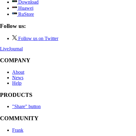
Download
Huawei
RuStore
Follow us:
Follow us on Twitter
LiveJournal
COMPANY
About
News
Help
PRODUCTS
"Share" button
COMMUNITY
Frank