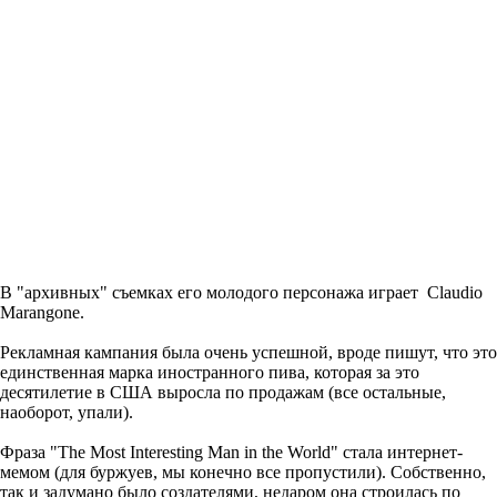
В "архивных" съемках его молодого персонажа играет Claudio
Marangone.
Рекламная кампания была очень успешной, вроде пишут, что это
единственная марка иностранного пива, которая за это
десятилетие в США выросла по продажам (все остальные,
наоборот, упали).
Фраза "The Most Interesting Man in the World" стала интернет-
мемом (для буржуев, мы конечно все пропустили). Собственно,
так и задумано было создателями, недаром она строилась по