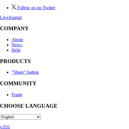
Follow us on Twitter
LiveJournal
COMPANY
About
News
Help
PRODUCTS
"Share" button
COMMUNITY
Frank
CHOOSE LANGUAGE
v.931