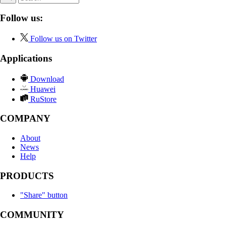
Follow us:
Follow us on Twitter
Applications
Download
Huawei
RuStore
COMPANY
About
News
Help
PRODUCTS
"Share" button
COMMUNITY