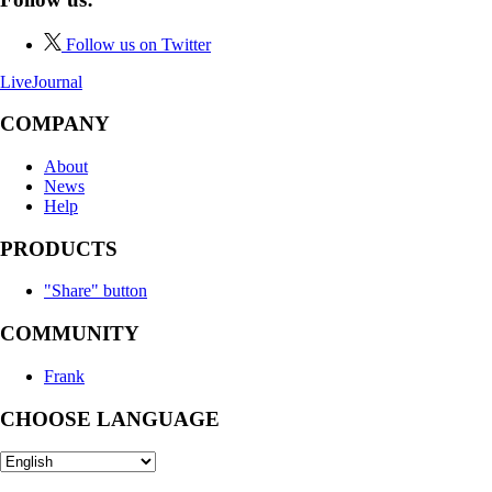
Follow us on Twitter
LiveJournal
COMPANY
About
News
Help
PRODUCTS
"Share" button
COMMUNITY
Frank
CHOOSE LANGUAGE