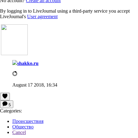
No account?
Create an account
By logging in to LiveJournal using a third-party service you accept
LiveJournal's
User agreement
shakko.ru
August 17 2018, 16:34
5
Categories:
Происшествия
Общество
Cancel