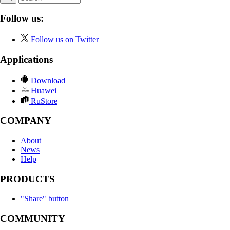
Follow us:
Follow us on Twitter
Applications
Download
Huawei
RuStore
COMPANY
About
News
Help
PRODUCTS
"Share" button
COMMUNITY