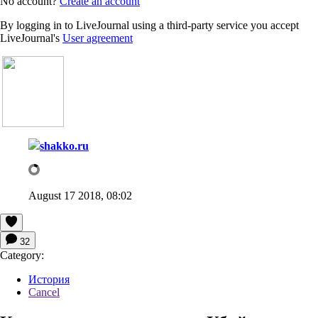
No account?
Create an account
By logging in to LiveJournal using a third-party service you accept
LiveJournal's
User agreement
shakko.ru
August 17 2018, 08:02
32
Category:
История
Cancel