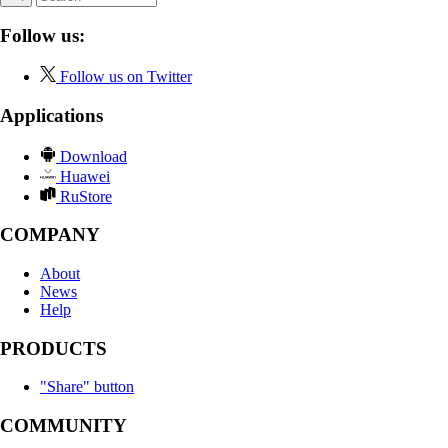
Follow us:
Follow us on Twitter
Applications
Download
Huawei
RuStore
COMPANY
About
News
Help
PRODUCTS
"Share" button
COMMUNITY