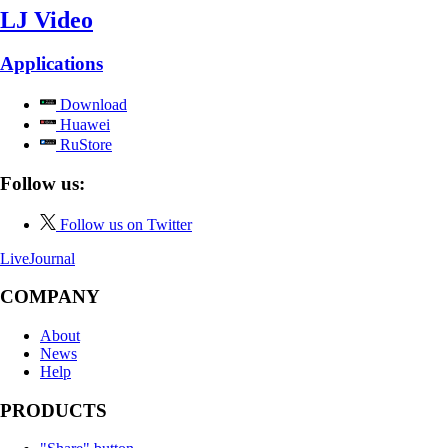
LJ Video
Applications
Download
Huawei
RuStore
Follow us:
Follow us on Twitter
LiveJournal
COMPANY
About
News
Help
PRODUCTS