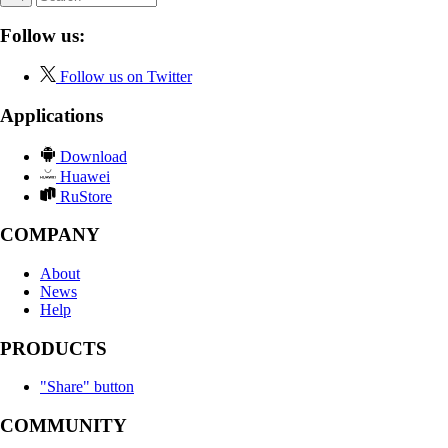
Follow us:
Follow us on Twitter
Applications
Download
Huawei
RuStore
COMPANY
About
News
Help
PRODUCTS
"Share" button
COMMUNITY