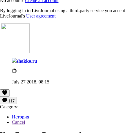
No account?
Create an account
By logging in to LiveJournal using a third-party service you accept
LiveJournal's
User agreement
shakko.ru
July 27 2018, 08:15
117
Category:
История
Cancel