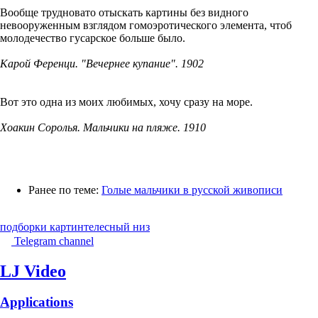
Вообще трудновато отыскать картины без видного
невооруженным взглядом гомоэротического элемента, чтоб
молодечество гусарское больше было.
Карой Ференци. "Вечернее купание". 1902
Вот это одна из моих любимых, хочу сразу на море.
Хоакин Соролья. Мальчики на пляже. 1910
Ранее по теме:
Голые мальчики в русской живописи
подборки картин
телесный низ
Telegram channel
LJ Video
Applications