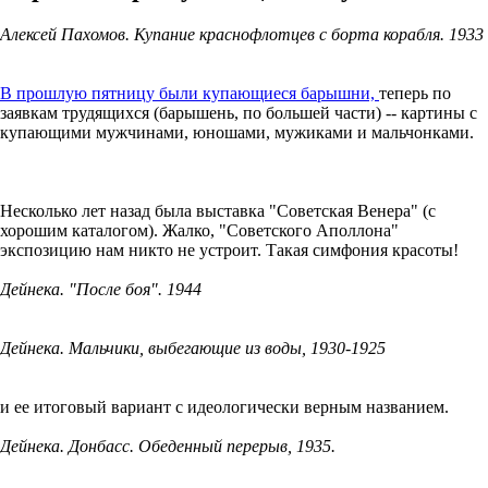
Алексей Пахомов. Купание краснофлотцев с борта корабля. 1933
В прошлую пятницу были купающиеся барышни,
теперь по
заявкам трудящихся (барышень, по большей части) -- картины с
купающими мужчинами, юношами, мужиками и мальчонками.
Несколько лет назад была выставка "Советская Венера" (с
хорошим каталогом). Жалко, "Советского Аполлона"
экспозицию нам никто не устроит. Такая симфония красоты!
Дейнека. "После боя". 1944
Дейнека. Мальчики, выбегающие из воды, 1930-1925
и ее итоговый вариант с идеологически верным названием.
Дейнека. Донбасс. Обеденный перерыв, 1935.