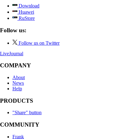
Download
Huawei
RuStore
Follow us:
Follow us on Twitter
LiveJournal
COMPANY
About
News
Help
PRODUCTS
"Share" button
COMMUNITY
Frank