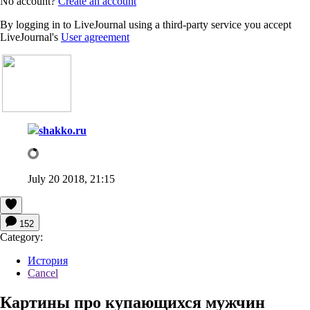
No account?
Create an account
By logging in to LiveJournal using a third-party service you accept
LiveJournal's
User agreement
shakko.ru
July 20 2018, 21:15
152
Category:
История
Cancel
Картины про купающихся мужчин