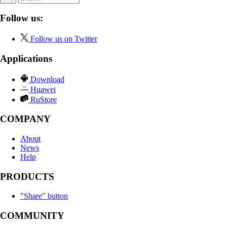
Follow us:
Follow us on Twitter
Applications
Download
Huawei
RuStore
COMPANY
About
News
Help
PRODUCTS
"Share" button
COMMUNITY