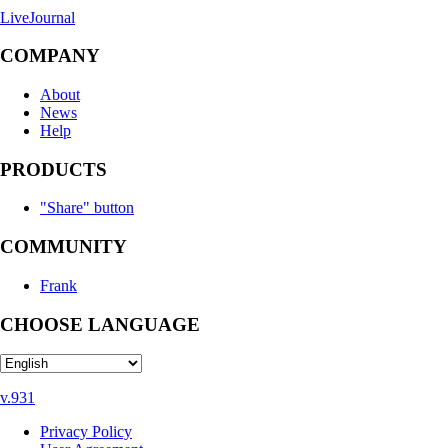
LiveJournal
COMPANY
About
News
Help
PRODUCTS
"Share" button
COMMUNITY
Frank
CHOOSE LANGUAGE
v.931
Privacy Policy