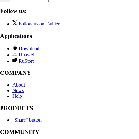
Follow us:
Follow us on Twitter
Applications
Download
Huawei
RuStore
COMPANY
About
News
Help
PRODUCTS
"Share" button
COMMUNITY