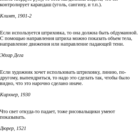
контролирует карандаш (уголь, сангину, и т.п.).
Климт, 1901-2
Если используется штриховка, то она должна быть обдуманной.
С помощью направления штриха можно показать объем тела,
направление движения или направление падающей тени.
Эдгар Дега
Если художник хочет использовать штриховку, линию, по-
другому, выпендриться, то надо это сделать так, чтобы было
видно, что это нарочно сделано иначе.
Кирхнер, 1930
Что свет откуда-то падает, тоже рисовальщики умеют
показывать.
Дюрер, 1521