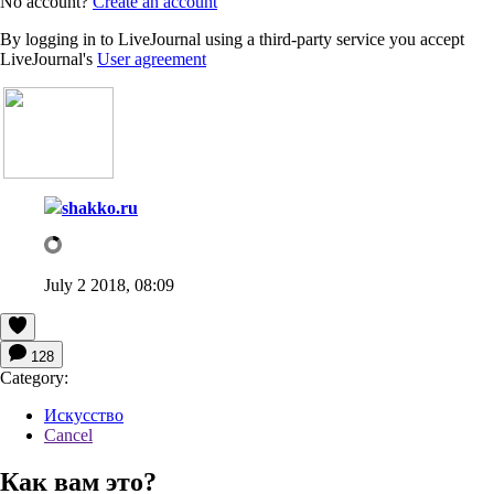
No account?
Create an account
By logging in to LiveJournal using a third-party service you accept
LiveJournal's
User agreement
shakko.ru
July 2 2018, 08:09
128
Category:
Искусство
Cancel
Как вам это?