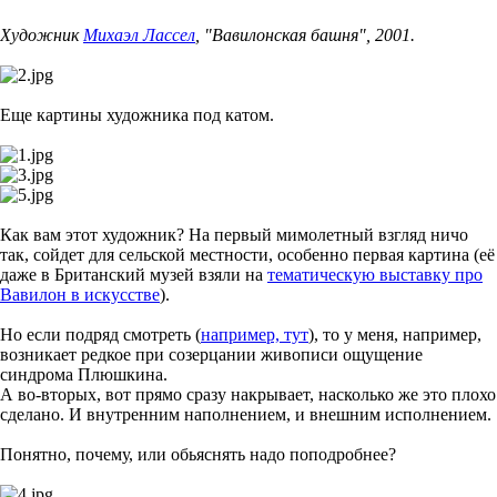
Художник
Михаэл Лассел
, "Вавилонская башня", 2001.
Еще картины художника под катом.
Как вам этот художник? На первый мимолетный взгляд ничо
так, сойдет для сельской местности, особенно первая картина (её
даже в Британский музей взяли на
тематическую выставку про
Вавилон в искусстве
).
Но если подряд смотреть (
например, тут
), то у меня, например,
возникает редкое при созерцании живописи ощущение
синдрома Плюшкина.
А во-вторых, вот прямо сразу накрывает, насколько же это плохо
сделано. И внутренним наполнением, и внешним исполнением.
Понятно, почему, или обьяснять надо поподробнее?