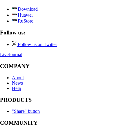
Download
Huawei
RuStore
Follow us:
Follow us on Twitter
LiveJournal
COMPANY
About
News
Help
PRODUCTS
"Share" button
COMMUNITY