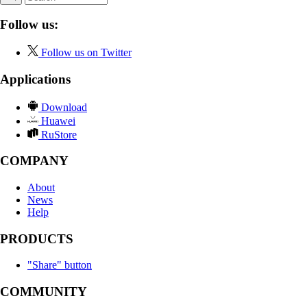
Follow us:
Follow us on Twitter
Applications
Download
Huawei
RuStore
COMPANY
About
News
Help
PRODUCTS
"Share" button
COMMUNITY