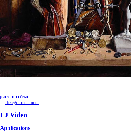
рисуют сейчас
Telegram channel
LJ Video
Applications