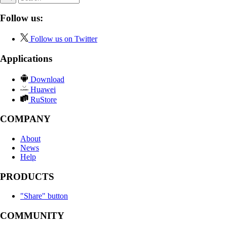
Follow us:
Follow us on Twitter
Applications
Download
Huawei
RuStore
COMPANY
About
News
Help
PRODUCTS
"Share" button
COMMUNITY