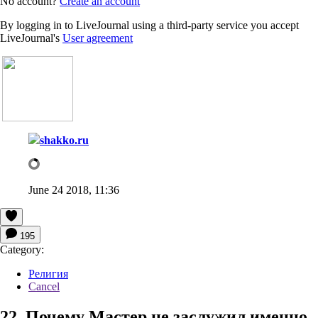
No account?
Create an account
By logging in to LiveJournal using a third-party service you accept
LiveJournal's
User agreement
shakko.ru
June 24 2018, 11:36
195
Category:
Религия
Cancel
22. Почему Мастер не заслужил именно