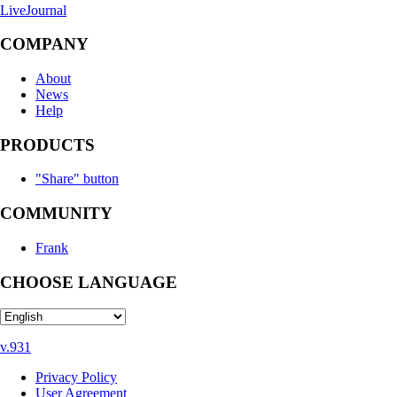
LiveJournal
COMPANY
About
News
Help
PRODUCTS
"Share" button
COMMUNITY
Frank
CHOOSE LANGUAGE
v.931
Privacy Policy
User Agreement