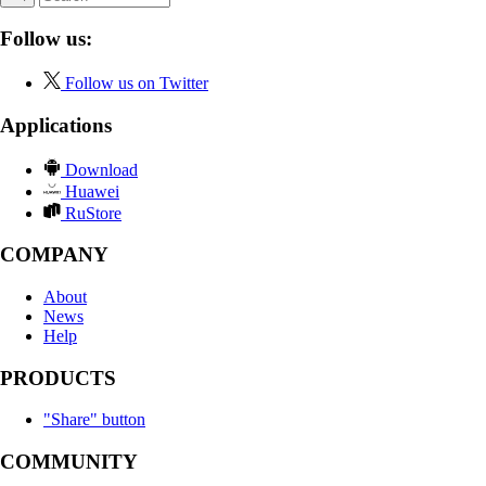
Follow us:
Follow us on Twitter
Applications
Download
Huawei
RuStore
COMPANY
About
News
Help
PRODUCTS
"Share" button
COMMUNITY