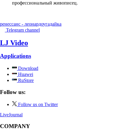
профессиональный живописец.
ренессанс - леонардо
угадайка
Telegram channel
LJ Video
Applications
Download
Huawei
RuStore
Follow us:
Follow us on Twitter
LiveJournal
COMPANY