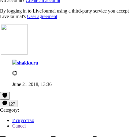
No account?
Create an account
By logging in to LiveJournal using a third-party service you accept
LiveJournal's
User agreement
shakko.ru
June 21 2018, 13:36
127
Category:
Искусство
Cancel