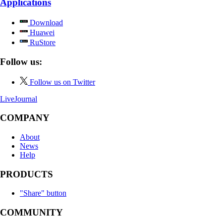
Applications
Download
Huawei
RuStore
Follow us:
Follow us on Twitter
LiveJournal
COMPANY
About
News
Help
PRODUCTS
"Share" button
COMMUNITY