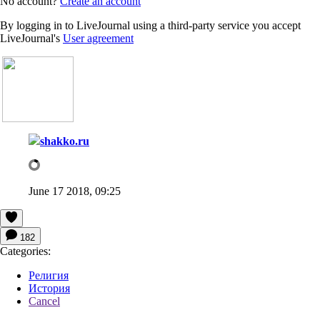
No account?
Create an account
By logging in to LiveJournal using a third-party service you accept
LiveJournal's
User agreement
shakko.ru
June 17 2018, 09:25
182
Categories:
Религия
История
Cancel