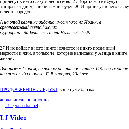
принесут в него славу и честь свою. 25 Ворота его не будут
запираться днем; а ночи там не будет. 26 И принесут в него славу
и честь народов.
А на этой картине видение имеет уже не Иоанн, а
средневековый святой-монах
Сурбаран. "Видение св. Педро Ноласко", 1629
27 И не войдет в него ничто нечистое и никто преданный
мерзости и лжи, а только те, которые написаны у Агнца в книге
жизни.
Витраж с Агнцем, стоящим на красном городе. В боковых окнах
наверху альфа и омега. Г. Виктория, 20-й век
ПРОДОЛЖЕНИЕ СЛЕДУЕТ,
конец уже близко
апокалипсис порционно
Telegram channel
LJ Video