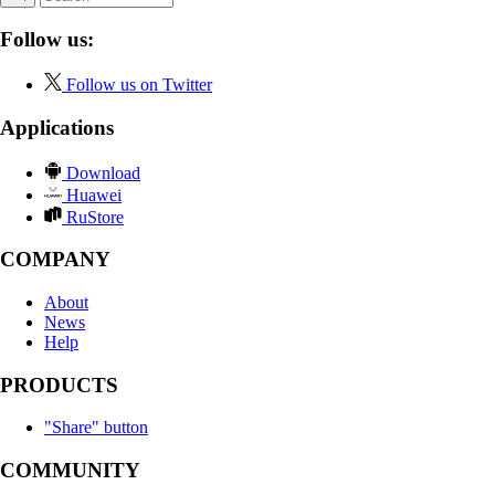
Follow us:
Follow us on Twitter
Applications
Download
Huawei
RuStore
COMPANY
About
News
Help
PRODUCTS
"Share" button
COMMUNITY