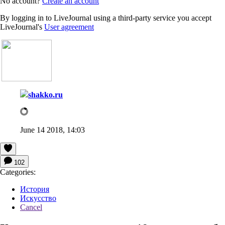
No account?
Create an account
By logging in to LiveJournal using a third-party service you accept
LiveJournal's
User agreement
shakko.ru
June 14 2018, 14:03
102
Categories:
История
Искусство
Cancel