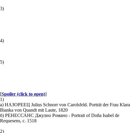
3)
4)
5)
[
Spoiler (click to open)
]
1)
а) НАЗОРЕЕЦ Julius Schnorr von Carolsfeld. Porträt der Frau Klara
Bianka von Quandt mit Laute, 1820
б) РЕНЕССАНС Джулио Романо - Portrait of Doña Isabel de
Requesens, с. 1518
2)