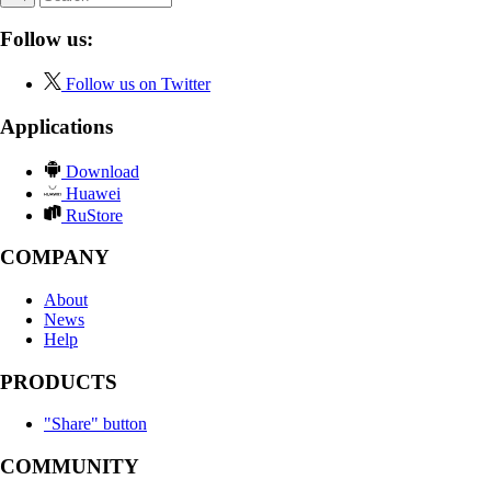
Follow us:
Follow us on Twitter
Applications
Download
Huawei
RuStore
COMPANY
About
News
Help
PRODUCTS
"Share" button
COMMUNITY