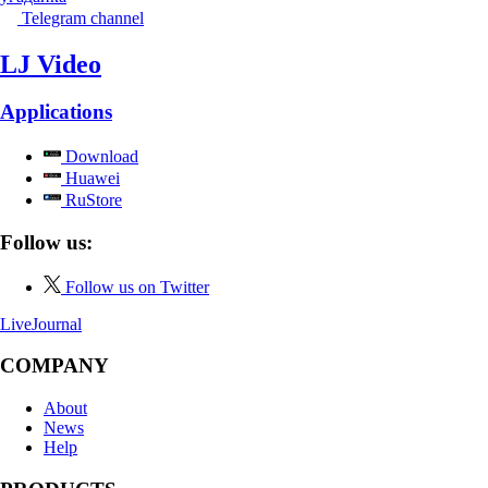
Telegram channel
LJ Video
Applications
Download
Huawei
RuStore
Follow us:
Follow us on Twitter
LiveJournal
COMPANY
About
News
Help