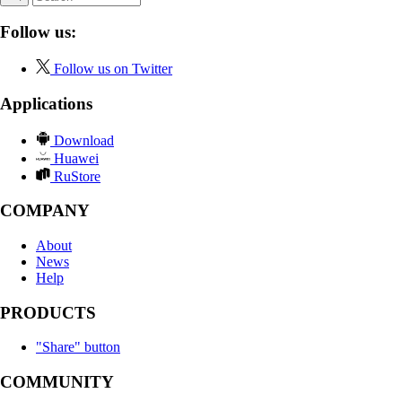
Follow us:
Follow us on Twitter
Applications
Download
Huawei
RuStore
COMPANY
About
News
Help
PRODUCTS
"Share" button
COMMUNITY