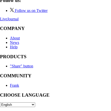
Follow us:
Follow us on Twitter
LiveJournal
COMPANY
About
News
Help
PRODUCTS
"Share" button
COMMUNITY
Frank
CHOOSE LANGUAGE