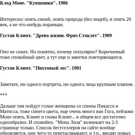
Клод Моне. "Кувшинки". 1906
Интересно: опять синий, опять природа (без людей), и опять 20
век, а не что-нибудь пораньше.
Густав Климт. "Древо жизни. Фриз Стоклет". 1909
Оно не синее. Но понятно, почему популярно? Коричневый
тоже спокойный цвет, а тут еще и завитки повторяющиеся.
Густав Климт. "Пихтовый лес". 1901
Заметьте, ни одного портрета, ни одного лица крупным планом.
***
Дальше там пойдут голые женщины со спины Пикассо и
Матисса, тоже синего цвета, еще очень много ван Гога, пейзажи
Моне опять, Климт и снова Климт... в общем все достаточно
однообразно. И спокойно. "Мона Лиза" возникает на 2-3
странице только. Список бестселлеров на сайте вообще
обновляется, они чего-то перетасовывают, и т.п., вводят новых