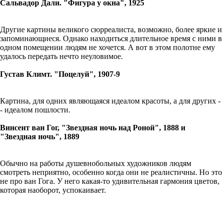
Сальвадор Дали. "Фигура у окна", 1925
Другие картины великого сюрреалиста, возможно, более яркие и
запоминающиеся. Однако находиться длительное время с ними в
одном помещении людям не хочется. А вот в этом полотне ему
удалось передать нечто неуловимое.
Густав Климт. "Поцелуй", 1907-9
Картина, для одних являющаяся идеалом красоты, а для других -
- идеалом пошлости.
Винсент ван Гог, "Звездная ночь над Роной", 1888 и
"Звездная ночь", 1889
Обычно на работы душевнобольных художников людям
смотреть неприятно, особенно когда они не реалистичны. Но это
не про ван Гога. У него какая-то удивительная гармония цветов,
которая наоборот, успокаивает.