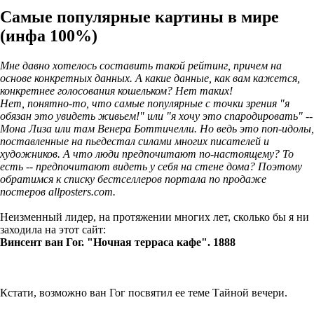
Самые популярные картины в мире
(инфа 100%)
Мне давно хотелось составить такой рейтинг, причем на
основе конкретных данных. А какие данные, как вам кажется,
конкретнее голосования кошельком? Нет таких!
Нет, понятно-то, что самые популярные с точки зрения "я
обязан это увидеть живьем!" или "я хочу это спародировать" --
Мона Лиза или там Венера Боттичелли. Но ведь это поп-идолы,
поставленные на пьедестал силами многих писателей и
художников. А что люди предпочитают по-настоящему? То
есть -- предпочитают видеть у себя на стене дома? Поэтому
обратимся к списку бестселлеров портала по продаже
постеров allposters.com.
Неизменный лидер, на протяжении многих лет, сколько бы я ни
заходила на этот сайт:
Винсент ван Гог. "Ночная терраса кафе". 1888
Кстати, возможно ван Гог посвятил ее теме Тайной вечери.