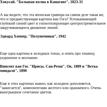
Хокусай. "Большая волна в Канагаве", 1823-31
А вы видите, что эта японская гравюра на самом деле такая же,
что и предшествующая картина ван Гога? Успокаивающий
глубокий синий цвет и гипнотизирующее центростремительное
закручивающееся движение линий.
Эдвард Хоппер, "Полуночники", 1942
Еще одна картина в холодных тонах, и опять про тишину,
уединение и молчание.
Винсент ван Гог. "Ирисы. Сан-Реми". Ок. 1889 и "Ветка
миндаля", 1890
Еще в этих картинах важно, как холодное дополняется,
"зажигается", компонентами желтого или оранжевого. Очень
выигрышное сочетание цветов.