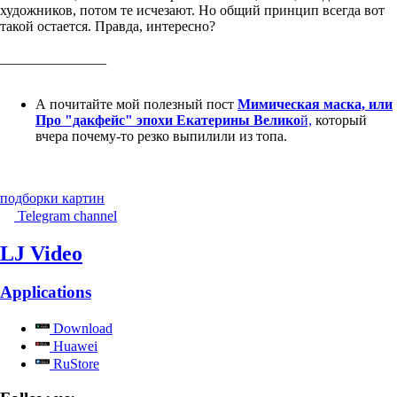
художников, потом те исчезают. Но общий принцип всегда вот
такой остается. Правда, интересно?
_______________
А почитайте мой полезный пост
Мимическая маска, или
Про "дакфейс" эпохи Екатерины Велико
й,
который
вчера почему-то резко выпилили из топа.
подборки картин
Telegram channel
LJ Video
Applications
Download
Huawei
RuStore