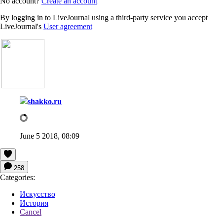
No account?
Create an account
By logging in to LiveJournal using a third-party service you accept
LiveJournal's
User agreement
shakko.ru
June 5 2018, 08:09
258
Categories:
Искусство
История
Cancel