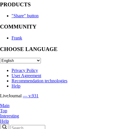
PRODUCTS
"Share" button
COMMUNITY
Frank
CHOOSE LANGUAGE
Privacy Policy
User Agreement
Recommendation technologies
Help
LiveJournal
— v.931
Main
Top
Interesting
Help