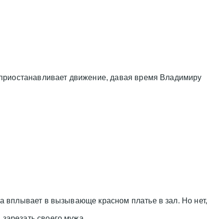
в приостанавливает движение, давая время Владимиру
на вплывает в вызывающе красном платье в зал. Но нет,
а зарезать своего мужа.