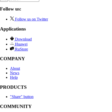
Follow us:
Follow us on Twitter
Applications
Download
Huawei
RuStore
COMPANY
About
News
Help
PRODUCTS
"Share" button
COMMUNITY