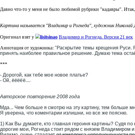
Давно что-то у меня не было любимой рубрики "кадавры". Итак, 
Картина называется "Владимир и Рогнеда", художник Николай Д
Оригинал взят у
lisitsinao
Владимир и Рогнеда. Версия 21 век
Аннотация от художника:
"Раскрытие темы крещения Руси. 
принять наиболее правильное решение. Думаю тема остаёт
***
- Дорогой, как тебе мое новое платье?
- Ой, ёёёёё....
Авторское повторение 2008 года
Мда... Чем больше я смотрю на эту картину, тем больше м
Я уверена, что коментарии излишни, но все же поясню.
1) Как Вы думаете, кто главная героиня картины? Судя по
дорогие мои, Рогнеда стоит рядом с князем Владимиром 
Видимо, очень страдает
от комплекса неполноценности п