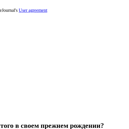
veJournal's
User agreement
того в своем прежнем рождении?