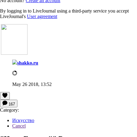
No account?
Create an account
By logging in to LiveJournal using a third-party service you accept
LiveJournal's
User agreement
shakko.ru
May 26 2018, 13:52
167
Category:
Искусство
Cancel