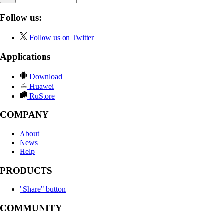
Follow us:
Follow us on Twitter
Applications
Download
Huawei
RuStore
COMPANY
About
News
Help
PRODUCTS
"Share" button
COMMUNITY