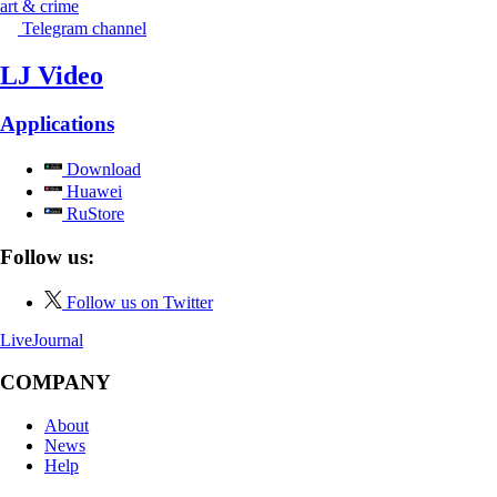
art & crime
Telegram channel
LJ Video
Applications
Download
Huawei
RuStore
Follow us:
Follow us on Twitter
LiveJournal
COMPANY
About
News
Help