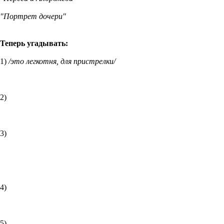
"Портрет дочери"
Теперь угадывать:
1)
/это легкотня, для пристрелки/
2)
3)
4)
5)