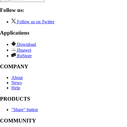
Follow us:
Follow us on Twitter
Applications
Download
Huawei
RuStore
COMPANY
About
News
Help
PRODUCTS
"Share" button
COMMUNITY