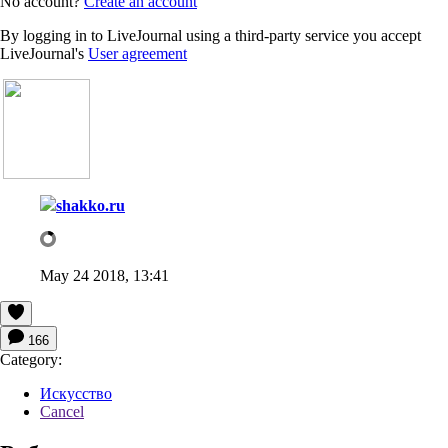
No account?
Create an account
By logging in to LiveJournal using a third-party service you accept
LiveJournal's
User agreement
shakko.ru
May 24 2018, 13:41
166
Category:
Искусство
Cancel