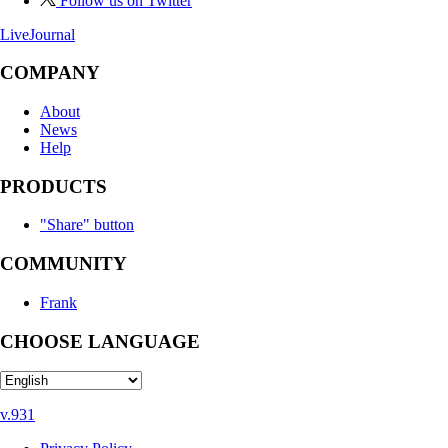
Follow us on Twitter
LiveJournal
COMPANY
About
News
Help
PRODUCTS
"Share" button
COMMUNITY
Frank
CHOOSE LANGUAGE
v.931