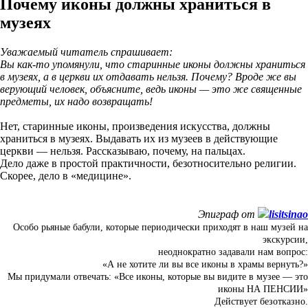
Почему иконы должны храниться в
музеях
Уважаемый читатель спрашивает:
Вы как-то упомянули, что старинные иконы должны храниться
в музеях, а в церкви их отдавать нельзя. Почему? Вроде же вы
верующий человек, объясните, ведь иконы — это же священные
предметы, их надо возвращать!
Hет, старинные иконы, произведения искусства, должны
храниться в музеях. Выдавать их из музеев в действующие
церкви — нельзя. Рассказываю, почему, на пальцах.
Дело даже в простой практичности, безотносительно религии.
Скорее, дело в «медицине».
Эпиграф от
lisitsinao
Особо рьяные бабули, которые периодически приходят в наш музей на
экскурсии,
неоднократно задавали нам вопрос:
«А не хотите ли вы все иконы в храмы вернуть?»
Мы придумали отвечать: «Все иконы, которые вы видите в музее — это
иконы НА ПЕНСИИ»
Действует безотказно.