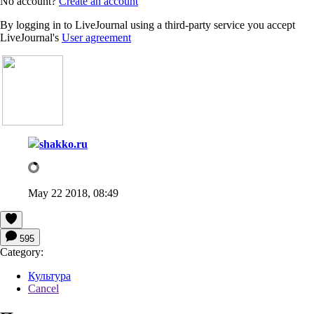
No account?
Create an account
By logging in to LiveJournal using a third-party service you accept
LiveJournal's
User agreement
shakko.ru
May 22 2018, 08:49
595
Category:
Культура
Cancel