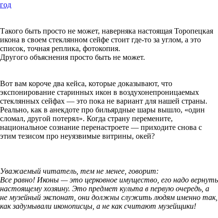
год
Такого быть просто не может, наверняка настоящая Торопецкая
икона в своем стеклянном сейфе стоит где-то за углом, а это
список, точная реплика, фотокопия.
Другого объяснения просто быть не может.
Вот вам короче два кейса, которые доказывают, что
экспонирование старинных икон в воздухонепроницаемых
стеклянных сейфах — это пока не вариант для нашей страны.
Реально, как в анекдоте про бильярдные шары вышло, «один
сломал, другой потерял». Когда страну перемените,
национальное сознание перенастроете — приходите снова с
этим тезисом про неуязвимые витрины, окей?
Уважаемый читатель, тем не менее, говорит:
Все равно! Иконы — это церковное имущество, его надо вернуть
настоящему хозяину. Это предмет культа в первую очередь, а
не музейный экспонат, они должны служить людям именно так,
как задумывали иконописцы, а не как считают музейщики!