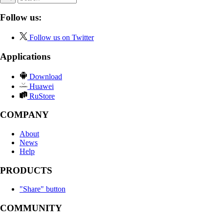
Follow us:
Follow us on Twitter
Applications
Download
Huawei
RuStore
COMPANY
About
News
Help
PRODUCTS
"Share" button
COMMUNITY