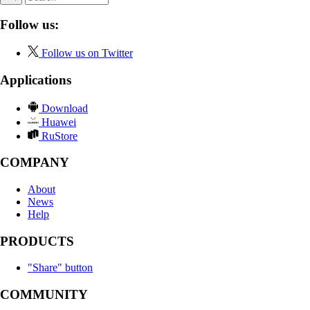
Follow us:
Follow us on Twitter
Applications
Download
Huawei
RuStore
COMPANY
About
News
Help
PRODUCTS
"Share" button
COMMUNITY