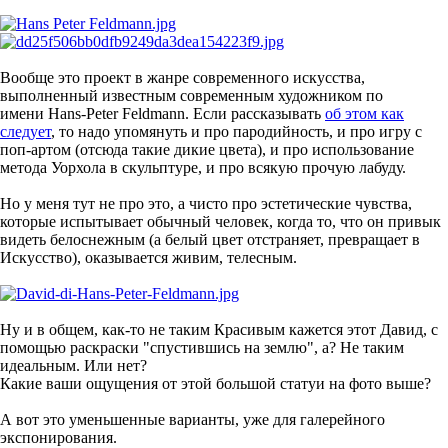
Вообще это проект в жанре современного искусства,
выполненный известным современным художником по
имени Hans-Peter Feldmann. Если рассказывать
об этом как
следует
, то надо упомянуть и про пародийность, и про игру с
поп-артом (отсюда такие дикие цвета), и про использование
метода Уорхола в скульптуре, и про всякую прочую лабуду.
Но у меня тут не про это, а чисто про эстетические чувства,
которые испытывает обычный человек, когда то, что он привык
видеть белоснежным (а белый цвет отстраняет, превращает в
Искусство), оказывается живим, телесным.
Ну и в общем, как-то не таким Красивым кажется этот Давид, с
помощью раскраски "спустившись на землю", а? Не таким
идеальным. Или нет?
Какие ваши ощущения от этой большой статуи на фото выше?
А вот это уменьшенные варианты, уже для галерейного
экспонирования.