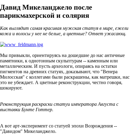
Давид Микеланджело после
парикмахерской и солярия
Как выглядит самая красивая мужская статуя в мире, ежели
кожа и волосы у нее не белые, а цветные? Ответ ужасающ.
Мы привыкли, ориентируясь на дошедшие до нас античные
памятники, к однотонным скульптурам -- каменным или
металлическим. И пусть археологи, опираясь на остатки
пигментов на древних статуях, доказывают, что "Венера
Милосская" с коллегами были раскрашены, как матрешки, нас
это не убеждает. А цветные реконструкции, честно говоря,
шокируют.
Реконструкция раскраски статуи императора Августа с
выставки Бунте Готтер.
А вот арт-эксперимент со статуей эпохи Возрождения --
"Давидом" Микеланджело.