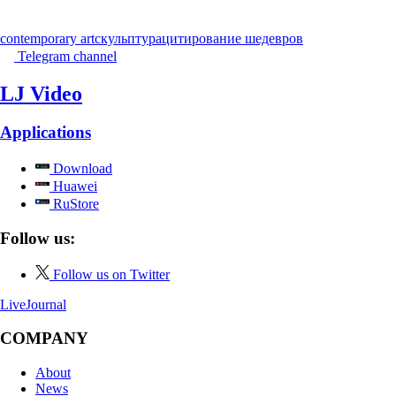
contemporary art
скульптура
цитирование шедевров
Telegram channel
LJ Video
Applications
Download
Huawei
RuStore
Follow us:
Follow us on Twitter
LiveJournal
COMPANY
About
News