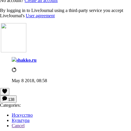
No account?
Create an account
By logging in to LiveJournal using a third-party service you accept
LiveJournal's
User agreement
shakko.ru
May 8 2018, 08:58
138
Categories:
Искусство
Культура
Cancel