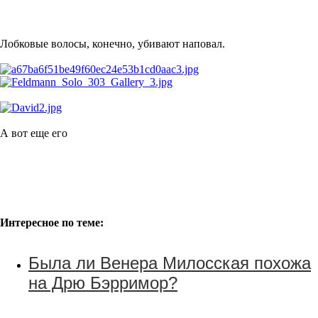
Лобковые волосы, конечно, убивают наповал.
А вот еще его
Интересное по теме:
Была ли Венера
Милосская похожа
на Дрю Бэрримор?