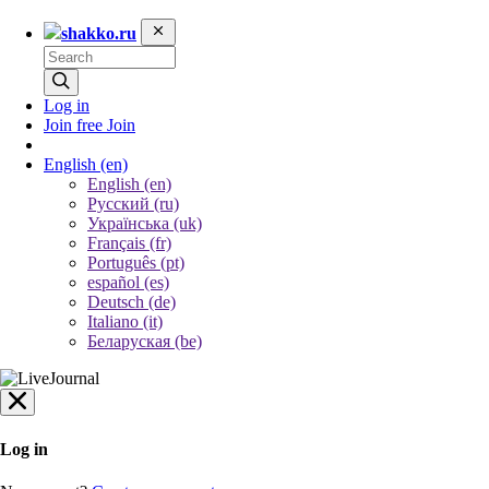
shakko.ru
Log in
Join free
Join
English
(en)
English (en)
Русский (ru)
Українська (uk)
Français (fr)
Português (pt)
español (es)
Deutsch (de)
Italiano (it)
Беларуская (be)
Log in