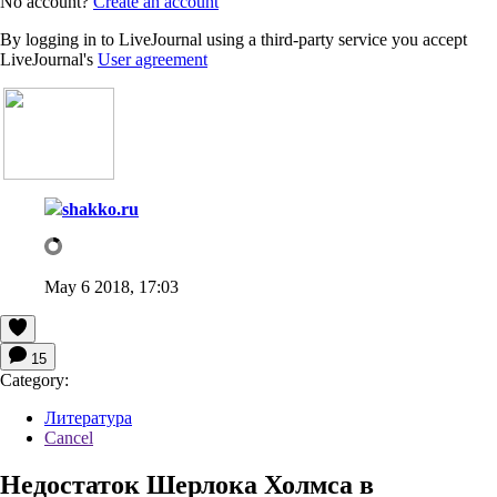
No account?
Create an account
By logging in to LiveJournal using a third-party service you accept
LiveJournal's
User agreement
shakko.ru
May 6 2018, 17:03
15
Category:
Литература
Cancel
Недостаток Шерлока Холмса в