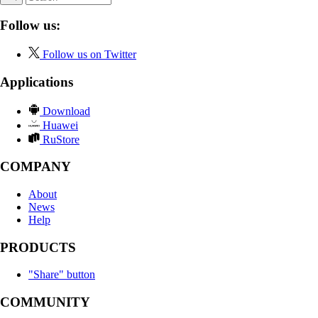
Follow us:
Follow us on Twitter
Applications
Download
Huawei
RuStore
COMPANY
About
News
Help
PRODUCTS
"Share" button
COMMUNITY