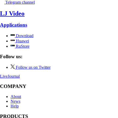
Telegram channel
LJ Video
Applications
Download
Huawei
RuStore
Follow us:
Follow us on Twitter
LiveJournal
COMPANY
About
News
Help
PRODUCTS