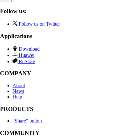
Follow us:
Follow us on Twitter
Applications
Download
Huawei
RuStore
COMPANY
About
News
Help
PRODUCTS
"Share" button
COMMUNITY