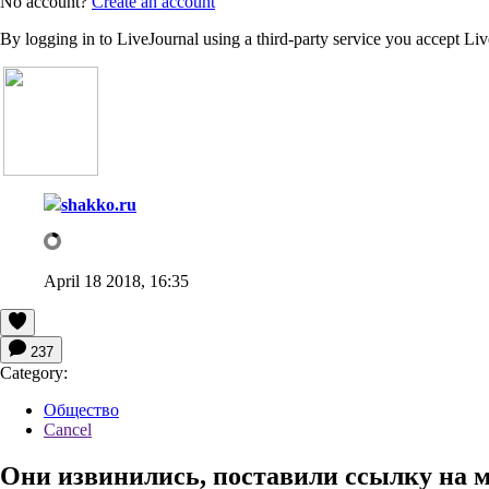
No account?
Create an account
By logging in to LiveJournal using a third-party service you accept Li
shakko.ru
April 18 2018, 16:35
237
Category:
Общество
Cancel
Они извинились, поставили ссылку на м