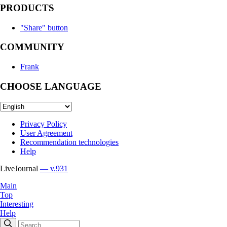
PRODUCTS
"Share" button
COMMUNITY
Frank
CHOOSE LANGUAGE
Privacy Policy
User Agreement
Recommendation technologies
Help
LiveJournal
— v.931
Main
Top
Interesting
Help