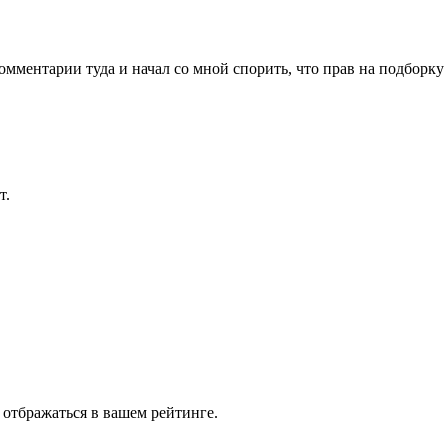
омментарии туда и начал со мной спорить, что прав на подборку
.
т.
 отбражаться в вашем рейтинге.