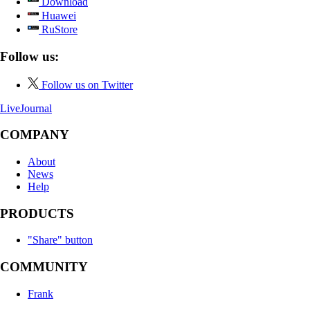
Download
Huawei
RuStore
Follow us:
Follow us on Twitter
LiveJournal
COMPANY
About
News
Help
PRODUCTS
"Share" button
COMMUNITY
Frank