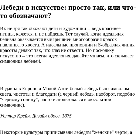
Лебеди в искусстве: просто так, или что-
то обозначают?
Их не зря так обожают дети и художники -- ведь красивее
птицы, кажется, и не найдешь. Тот случай, когда идеальная
белизна оказывается выигрышней многообразия красок
павлиньего хвоста. А идеальные пропорции и S-образная линия
красоты делают так, что глаз не отвести. Но поскольку
искусство -- это всегда идеология, давайте узнаем, что скрывает
символика лебедей.
Издавна в Европе и Малой Азии белый лебедь был символом
света, чистоты и благодати (а черный лебедь, наоборот, подобно
"черному солнцу", часто использовался в оккультной
символике).
Уолтер Крейн. Дизайн обоев. 1875
Некоторые культуры приписывали лебедям "женские" черты, а