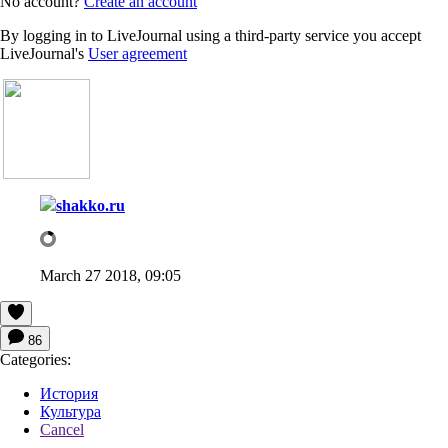
No account?
Create an account
By logging in to LiveJournal using a third-party service you accept
LiveJournal's
User agreement
shakko.ru
March 27 2018, 09:05
86
Categories:
История
Культура
Cancel