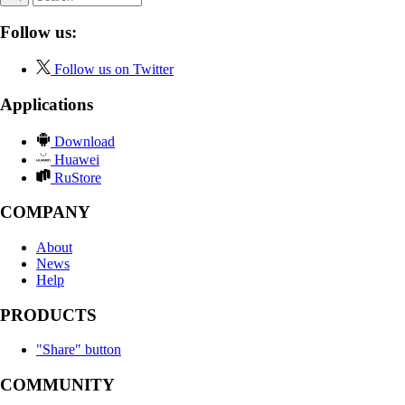
Follow us:
Follow us on Twitter
Applications
Download
Huawei
RuStore
COMPANY
About
News
Help
PRODUCTS
"Share" button
COMMUNITY