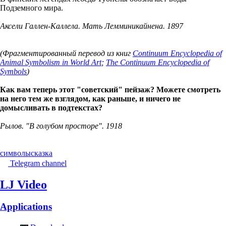
Подземного мира.
Аксели Галлен-Каллела. Мать Лемминикайнена. 1897
(Фрагментированный перевод из книг
Continuum Encyclopedia of
Animal Symbolism in World Art
;
The Continuum Encyclopedia of
Symbols
)
Как вам теперь этот "советский" пейзаж? Можете смотреть
на него тем же взглядом, как раньше, и ничего не
домысливать в подтекстах?
Рылов. "В голубом просторе". 1918
символы
сказка
Telegram channel
LJ Video
Applications