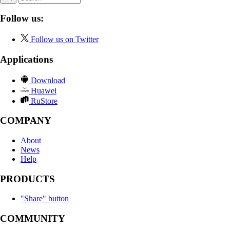
Follow us:
Follow us on Twitter
Applications
Download
Huawei
RuStore
COMPANY
About
News
Help
PRODUCTS
"Share" button
COMMUNITY