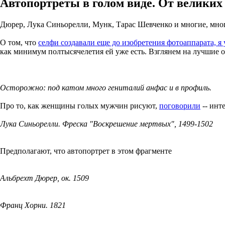
Автопортреты в голом виде. От великих
Дюрер, Лука Синьорелли, Мунк, Тарас Шевченко и многие, мно
О том, что
селфи создавали еще до изобретения фотоаппарата, я
как минимум полтысячелетия ей уже есть. Взглянем на лучшие о
Осторожно: под катом много гениталий анфас и в профиль.
Про то, как женщины голых мужчин рисуют,
поговорили
-- инт
Лука Синьорелли. Фреска "Воскрешение мертвых", 1499-1502
Предполагают, что автопортрет в этом фрагменте
Альбрехт Дюрер, ок. 1509
Франц Хорни. 1821