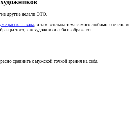
 художников
гие другие делали ЭТО.
 уже рассказывала
, и там всплыла тема самого любимого очень мн
бразцы того, как художники себя изображают.
ересно сравнить с мужской точкой зрения на себя.