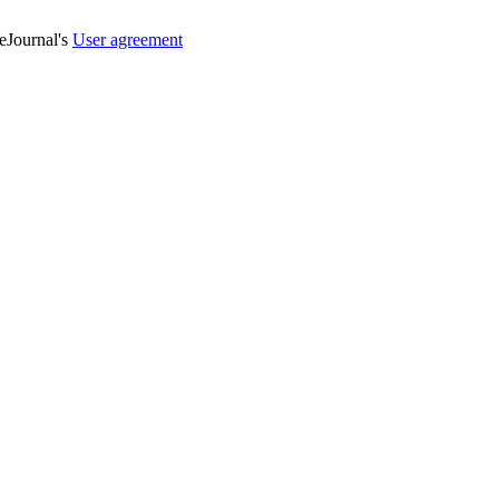
veJournal's
User agreement